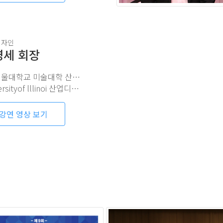
디자인
영세 회장
전) 서울대학교 미술대학 산업디자인학과 졸업
sityof lllinoi 산업디자인과 석사 졸업
강연 영상 보기