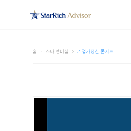
홈
스타 멤버십
기업가정신 콘서트