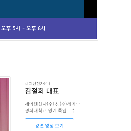
오후 5시 ~ 오후 8시
세이펜전자(주)
김철회 대표
세이펜전자(주) & (주)세이펜북스 대표
경희대학교 명예 특임교수
강연 영상 보기