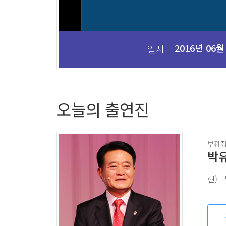
2016년 06월
일시
오늘의 출연진
부광정
박