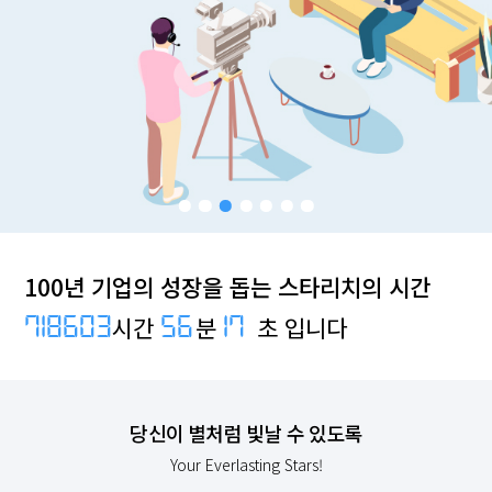
100년 기업의 성장을 돕는 스타리치의 시간
718603
56
17
시간
분
초 입니다
당신이 별처럼 빛날 수 있도록
Your Everlasting Stars!