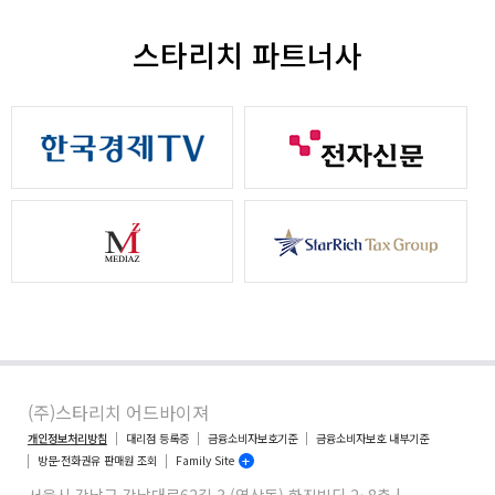
스타리치 파트너사
(주)스타리치 어드바이져
개인정보처리방침
대리점 등록증
금융소비자보호기준
금융소비자보호 내부기준
방문·전화권유 판매원 조회
Family Site
서울시 강남구 강남대로62길 3 (역삼동) 한진빌딩 2~8층 |