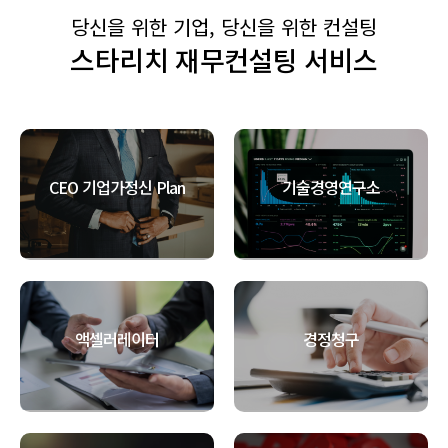
당신을 위한 기업, 당신을 위한 컨설팅
스타리치 재무컨설팅 서비스
CEO 기업가정신 Plan
기술경영연구소
액셀러레이터
경정청구