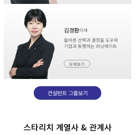
김경환
이사
올바른 선택과 결정을 도우며
기업과 동행하는 러닝메이트
상세보기
컨설턴트 그룹보기
스타리치 계열사 & 관계사