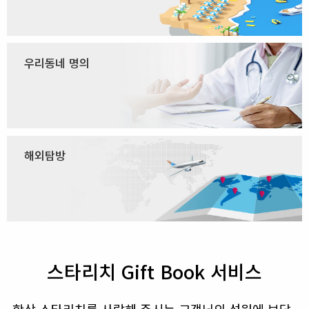
우리동네 명의
해외탐방
스타리치
Gift Book
서비스
항상 스타리치를 사랑해 주시는 고객님의 성원에 보답