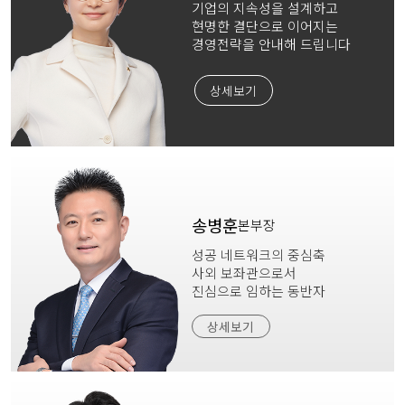
기업의 지속성을 설계하고
현명한 결단으로 이어지는
경영전략을 안내해 드립니다
상세보기
송병훈
본부장
성공 네트워크의 중심축
사외 보좌관으로서
진심으로 임하는 동반자
상세보기