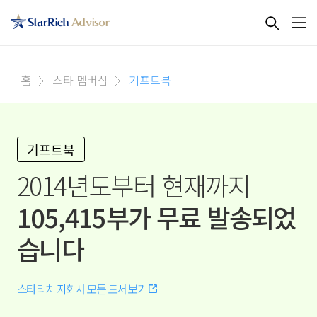
홈
스타 멤버십
기프트북
기프트북
2014년도부터 현재까지
105,415부가 무료 발송되었
습니다
스타리치 자회사 모든 도서 보기