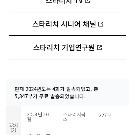
스타리치 TV
스타리치 시니어 채널
스타리치 기업연구원
현재 2024년도는 4회가 발송되었고,
총
5,347부
가
무료 발송
되었습니다.
2024년 10
스타리치북
227부
월
스
68차
(2)