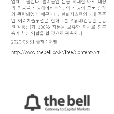
업체로 꼽힌다. 벌어들인 돈을 최대한 아껴 대량
의 현금을 배당해야하는데, 이 배당이 그룹 승계
와 관련돼있기 때문이다. 한화시스템의 2대 주주
인 에이치솔루션은 한화그룹 3형제(김동관·김동
원·김동선)가 100% 지분을 보유한 회사로 향후
승계 핵심 역할을 할 것으로 관측된다.
2020-03-31 출처 : 더벨
http://www.thebell.co.kr/free/Content/ArticleView.asp?key=202003301409216280108383&svccode=04