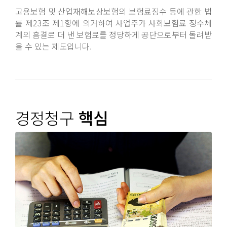
고용보험 및 산업재해보상보험의 보험료징수 등에 관한 법
률 제23조 제1항에 의거하여 사업주가 사회보험료 징수체
계의 흠결로 더 낸 보험료를 정당하게 공단으로부터 돌려받
을 수 있는 제도입니다.
경정청구
핵심