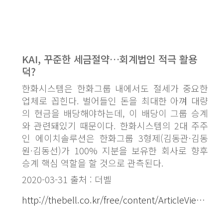
KAI, 꾸준한 세금절약…회계법인 적극 활용
덕?
한화시스템은 한화그룹 내에서도 절세가 중요한
업체로 꼽힌다. 벌어들인 돈을 최대한 아껴 대량
의 현금을 배당해야하는데, 이 배당이 그룹 승계
와 관련돼있기 때문이다. 한화시스템의 2대 주주
인 에이치솔루션은 한화그룹 3형제(김동관·김동
원·김동선)가 100% 지분을 보유한 회사로 향후
승계 핵심 역할을 할 것으로 관측된다.
2020-03-31 출처 : 더벨
http://thebell.co.kr/free/content/ArticleView.asp?key=202002251412377680106037&l...