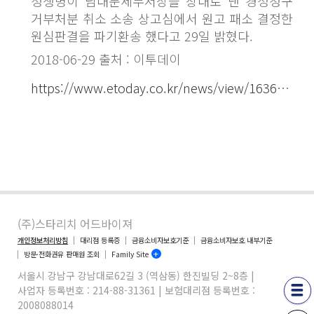
성생명이 남대문세무서장을 상대로 낸 경정청구
거부처분 취소 소송 상고심에서 원고 패소 결정한
원심판결을 파기환송 했다고 29일 밝혔다.
2018-06-29 출처 : 이투데이
https://www.etoday.co.kr/news/view/1636575
(주)스타리치 어드바이져
개인정보처리방침
대리점 등록증
금융소비자보호기준
금융소비자보호 내부기준
방문·전화권유 판매원 조회
Family Site
서울시 강남구 강남대로62길 3 (역삼동) 한진빌딩 2~8층 |
사업자 등록번호 : 214-88-31361 | 보험대리점 등록번호 :
2008088014