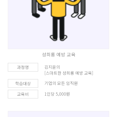
성희롱 예방 교육
김지윤의
과정명
[스마트한 성희롱 예방 교육]
기업의 모든 임직원
학습대상
1인당 5,000원
교육비