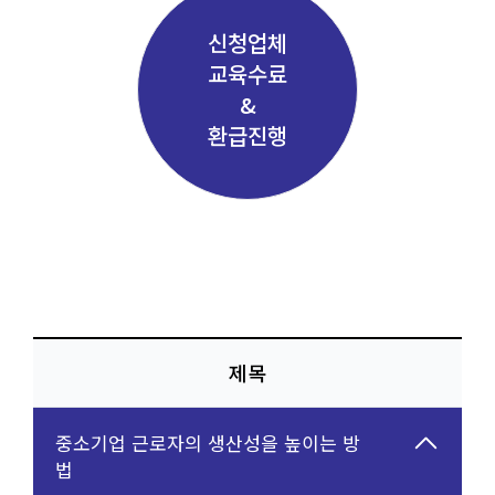
신청업체
교육수료
&
환급진행
제목
중소기업 근로자의 생산성을 높이는 방
법