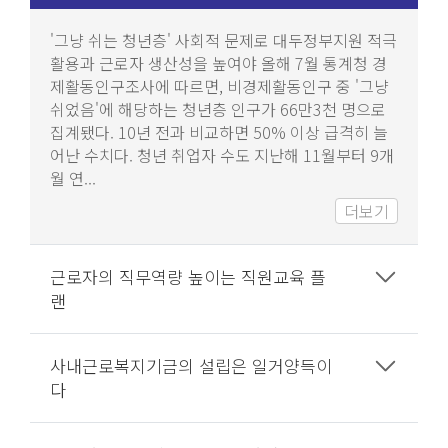
'그냥 쉬는 청년층' 사회적 문제로 대두정부지원 적극
활용과 근로자 생산성을 높여야 올해 7월 통계청 경
제활동인구조사에 따르면, 비경제활동인구 중 '그냥 
쉬었음'에 해당하는 청년층 인구가 66만3천 명으로 
집계됐다. 10년 전과 비교하면 50% 이상 급격히 늘
어난 수치다. 청년 취업자 수도 지난해 11월부터 9개
월 연...
더보기
근로자의 직무역량 높이는 직원교육 플
랜
사내근로복지기금의 설립은 일거양득이
다