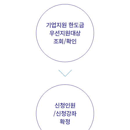
기업지원 한도금
우선지원대상
조회/확인
신청인원
/신청강좌
확정