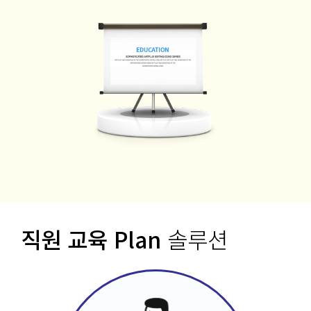
직원 교육 Plan
솔루션