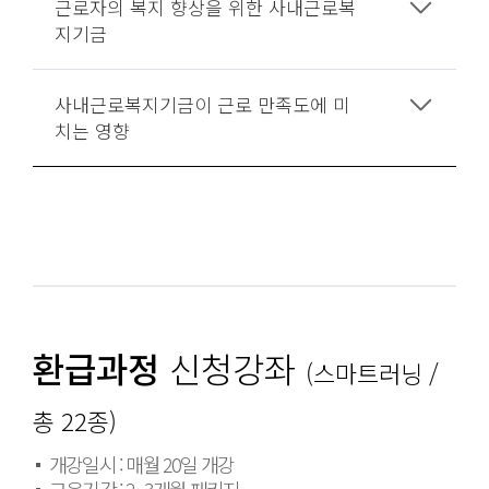
근로자의 복지 향상을 위한 사내근로복
지기금
사내근로복지기금이 근로 만족도에 미
치는 영향
환급과정
신청강좌
(스마트러닝 /
총 22종)
개강일시 : 매월 20일 개강