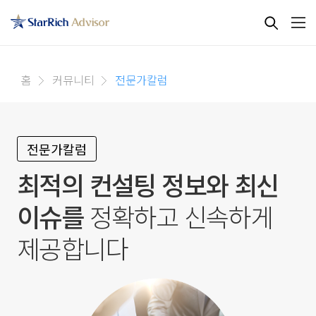
홈
커뮤니티
전문가칼럼
전문가칼럼
최적의 컨설팅 정보와 최신
이슈를
정확하고 신속하게
제공합니다