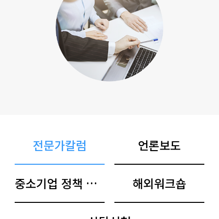
전문가칼럼
언론보도
중소기업 정책 아카이브
해외워크숍