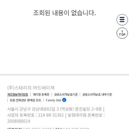
조회된 내용이 없습니다.​
↑
TOP
(주)스타리치 어드바이져
개인정보처리방침
대리점 등록증
금융소비자보호기준
금융소비자보호 내부기준
방문·전화권유 판매원 조회
Family Site
서울시 강남구 강남대로62길 3 (역삼동) 한진빌딩 2~8층 |
사업자 등록번호 : 214-88-31361 | 보험대리점 등록번호 :
2008088014