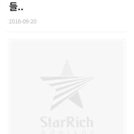
들..​​
2016-09-20​