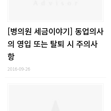
[병의원 세금이야기] 동업의사
의 영입 또는 탈퇴 시 주의사
항​​
2016-09-26​