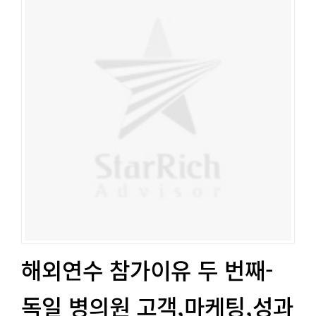
해외연수 참가이유 두 번째-
독일 병의원 고객,마케팅,성과