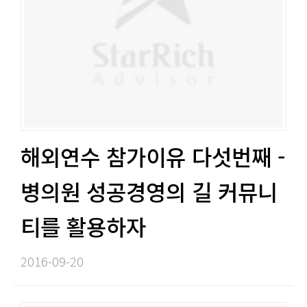
해외연수 참가이유 다섯번째 -
병의원 성공경영의 길 커뮤니
티를 활용하자​​
2016-09-20​