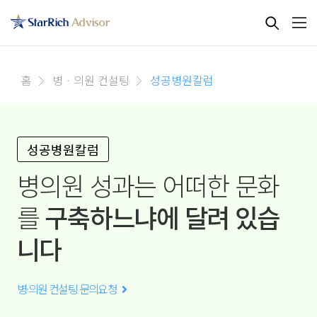
홈
병ㆍ의원 컨설팅
성공병원칼럼
성공병원칼럼
병의원 성과는 어떠한 문화
를
구축하느냐에 달려 있습
니다
병·의원 컨설팅 문의요청