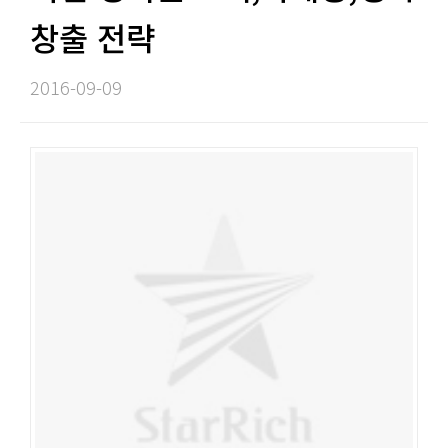
창출 전략​​
2016-09-09​