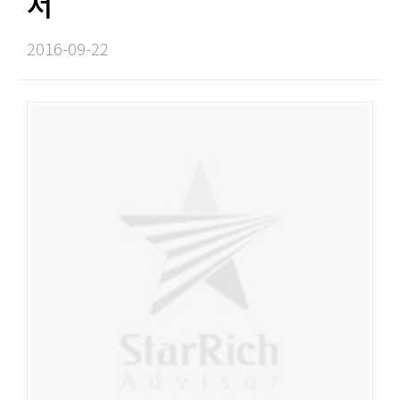
서​​
2016-09-22​