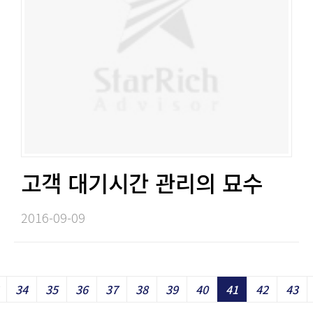
고객 대기시간 관리의 묘수​​
2016-09-09​
Previous
34
35
36
37
38
39
40
41
42
43