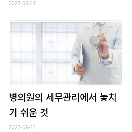
2023-09-27​
병의원의 세무관리에서 놓치
기 쉬운 것​​
2023-09-22​