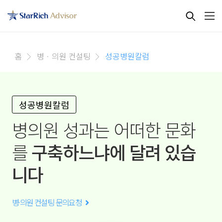
홈
병ㆍ의원 컨설팅
성공병원칼럼
성공병원칼럼
병의원 성과는 어떠한 문화
를
구축하느냐에 달려 있습
니다
병·의원 컨설팅 문의요청