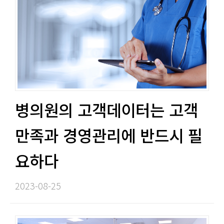
병의원의 고객데이터는 고객
만족과 경영관리에 반드시 필
요하다​​
2023-08-25​