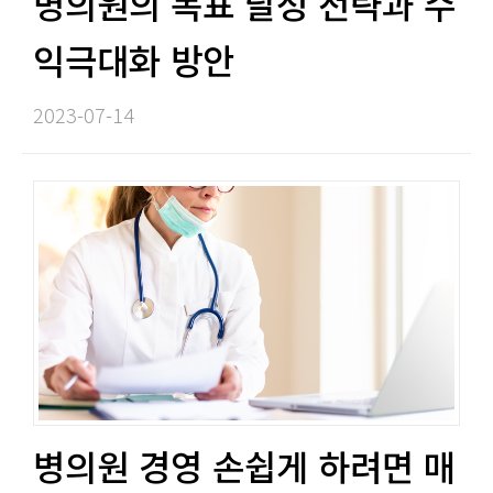
병의원의 목표 달성 전략과 수
익극대화 방안​​
2023-07-14​
병의원 경영 손쉽게 하려면 매