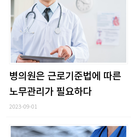
병의원은 근로기준법에 따른
노무관리가 필요하다​​
2023-09-01​