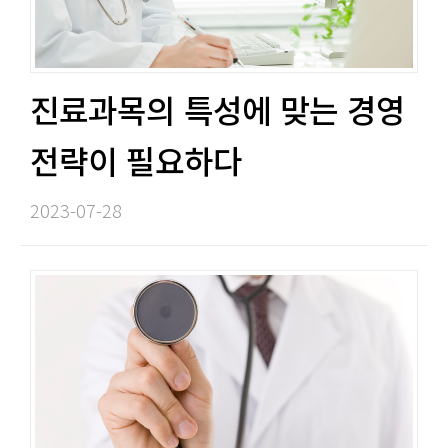
진료과목의 특성에 맞는 경영
전략이 필요하다​​
2023-07-28​