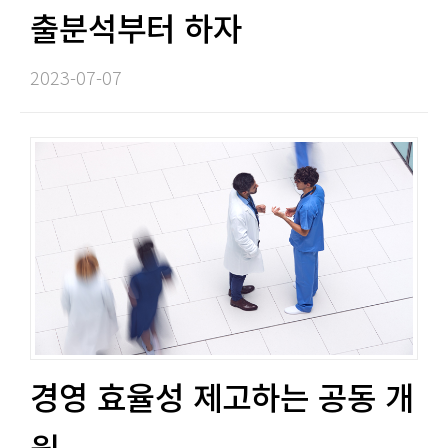
출분석부터 하자​​
2023-07-07​
경영 효율성 제고하는 공동 개
원​​