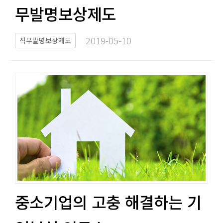
무발명보상제도​​
2019-05-10​
직무발명보상제도
중소기업의 고충 해결하는 기