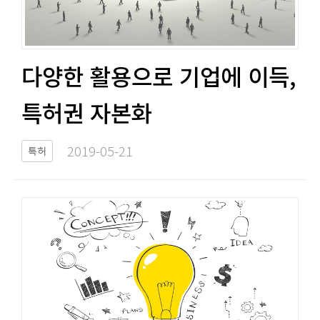
다양한 활용으로 기업에 이득,
특허권 자본화​​
2019-05-21​
특허