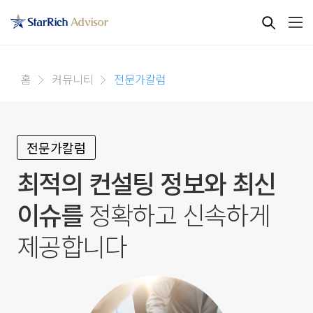
홈
커뮤니티
전문가칼럼
전문가칼럼
최적의 컨설팅 정보와 최신
이슈를
정확하고 신속하게
제공합니다