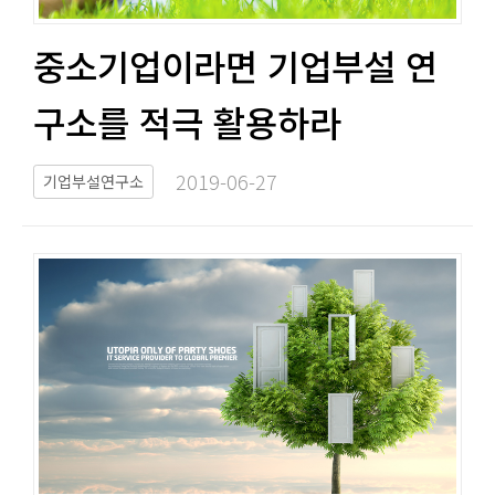
중소기업이라면 기업부설 연
구소를 적극 활용하라​​
2019-06-27​
기업부설연구소