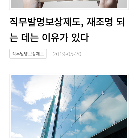
직무발명보상제도, 재조명 되
는 데는 이유가 있다​​
2019-05-20​
직무발명보상제도