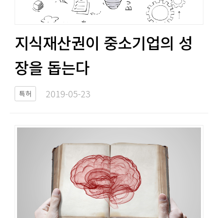
지식재산권이 중소기업의 성
장을 돕는다​​
2019-05-23​
특허