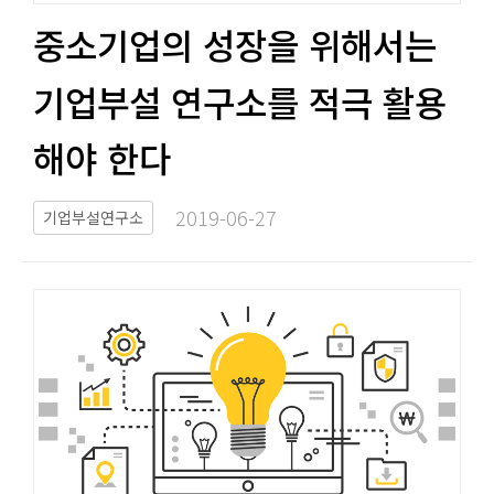
중소기업의 성장을 위해서는
기업부설 연구소를 적극 활용
해야 한다​​
2019-06-27​
기업부설연구소