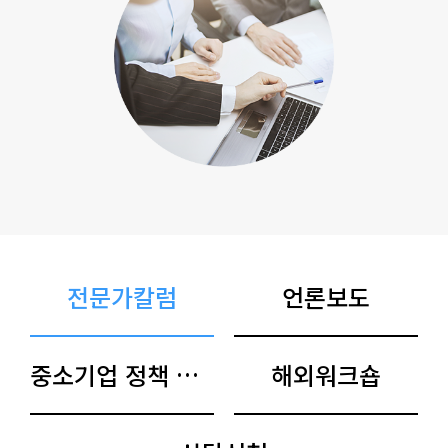
전문가칼럼
언론보도
중소기업 정책 아카이브
해외워크숍