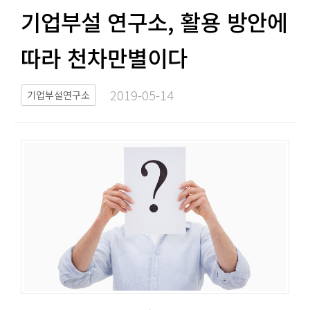
기업부설 연구소, 활용 방안에
따라 천차만별이다​​
2019-05-14​
기업부설연구소