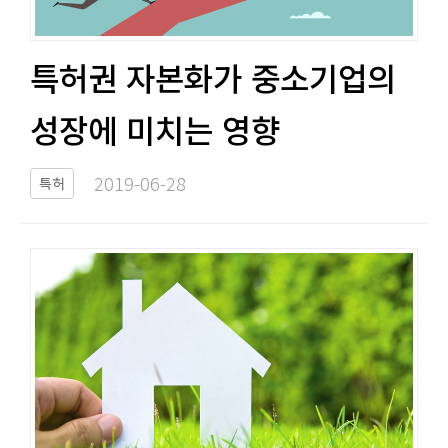
특허권 자본화가 중소기업의
성장에 미치는 영향​​
2019-06-28​
특허