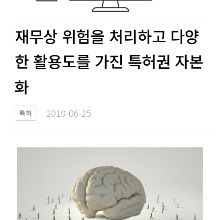
재무상 위험을 처리하고 다양
한 활용도를 가진 특허권 자본
화​​
2019-06-25​
특허