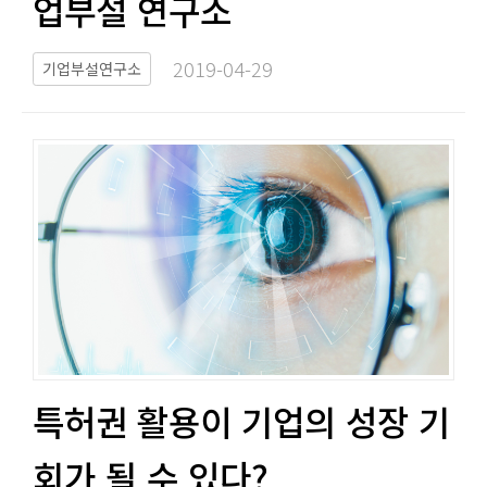
업부설 연구소​​
2019-04-29​
기업부설연구소
특허권 활용이 기업의 성장 기
회가 될 수 있다?​​