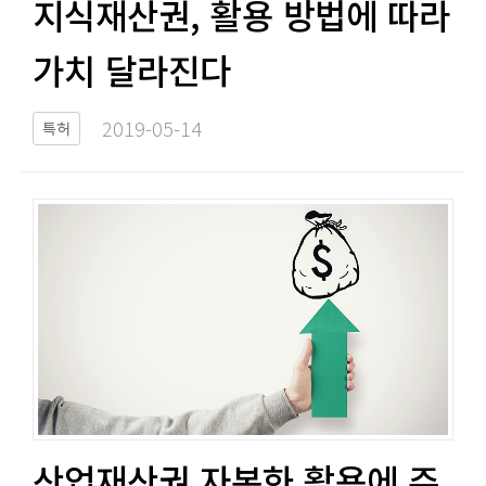
지식재산권, 활용 방법에 따라
가치 달라진다​​
2019-05-14​
특허
산업재산권 자본화 활용에 주