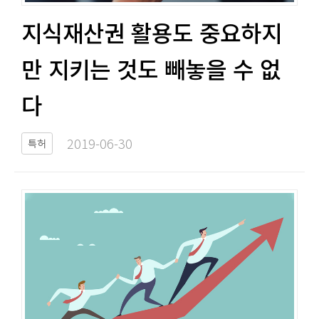
지식재산권 활용도 중요하지
만 지키는 것도 빼놓을 수 없
다​​
2019-06-30​
특허