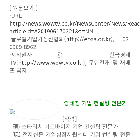
[ 원문보기 ]
·URL :
http://news.wowtv.co.kr/NewsCenter/News/Rea
articleId=A201906170221&t=NN
·글로벌기업가정신협회(
http://epsa.or.kr
), 02-
6969-8962
·저작권자 ⓒ 한국경제
TV(
http://www.wowtv.co.kr
), 무단전재 및 재배
포 금지
양혜정 기업 컨설팅 전문가
[약력]
現) 스타리치 어드바이져 기업 컨설팅 전문가
現) 전자신문 기업성장지원센터 기업 컨설팅 전문