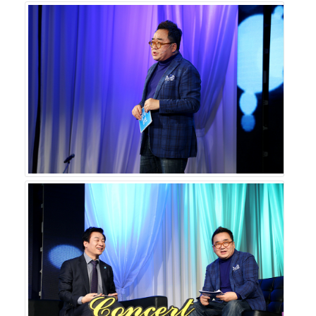
이로운 세상을 만들어 나가는 자세와 마음가짐이 우리 기업
가들에게 필요한 기업가정신이라고 정리했다.
제4차 산업혁명의 영향으로 기계에 대한 위기감 그리고 그
에 따른 근거 없는 정보들이 젊은 세대들에게 혼란을 야기
한다. 그러나 더 많은 기술 개발이 이뤄질 것이 자명한 상황
임에도 이 지구의 주인공은 사람임을 잊어서는 안 된다. 사
람의 마음은 절대로 변하지 않으며 우리 산업이 어떠한 방
향으로 발전하든지 간에 미래의 인재는 사람을 위하고, 사
람의 마음을 알아주는 인물이 될 것이다. 사람은 남을 위해
일을 할 때 최고의 열정과 에너지를 끌어낼 수 있는 존재다.
자신의 모든 것을 바쳐 남을 도왔을 때 발현되는 것이 진정
한 기업가정신이고 그 정신을 잃지 않는 것이 중요하다는
말로 진행을 맡은 김영세 이노디자인 회장은 ‘김영세의 기
업가정신 콘서트’ 시즌2 9회 행사를 끝맺었다.