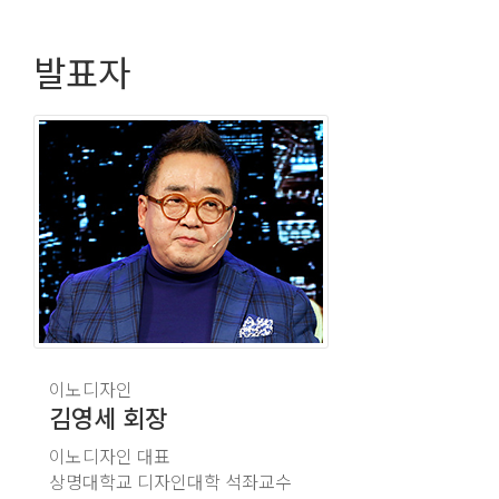
발표자
이노디자인
김영세
회장
이노디자인 대표
상명대학교 디자인대학 석좌교수