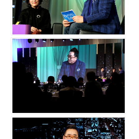
“매번 참석해왔던 기업가정신 콘서트가 벌써 열아홉 번째
를 넘기고 시즌의 마지막을 향해 달려가는 것이 놀라울 따
름”이라며 “언제나 많은 것을 배우고 느끼는 행사인 만큼
앞으로도 더욱 알찬 콘텐츠를 만들어나갈 수 있도록 다 함
께 노력하겠다”라는 말로 청중들에게 감사의 인사를 전했
다.
또한 이날은 스타리치 어드바이져 김광열 대표에 대한 감사
패 전달식이 있었다. 김광열 대표는 대한민국 경제를 이끌
어가는 기업인들에게 기업가정신의 의미를 되새기고 기업
가정신의 중요성과 가치를 전파시키는 데 헌신적으로 후원
한 공로를 인정받아 이번 감사패를 수여받게 되었다. 그는
“2015년 7월 처음 시작된 ‘김영세의 기업가정신 콘서트’는
지금까지 총 36명의 CEO분들을 강연자로 모시고, 약 5000
명의 기업인들과 함께 경영철학을 듣는 시간을 가졌다.”며
“이 뜻 깊은 행사가 앞으로도 계속 이어질 수 있도록 많은