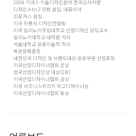
2004 기네스 미술디자인분야 한국심사위원
디자인ＡtoＺ닷컴 설립, 대표이사
ID포커스 설립
미국 뒤퐁사 디자인컨설팅
미국 일리노이주립대학교 산업디자인 담당교수
일리노이대학교 대학원 석사
서울대학교 응용미술학 학사
옥관문화훈장
대한민국 디자인 및 브랜드대상 공로부문 산업포장
미국산업디자이너협회 은상
한국산업디자인상 대상(2회)
미국산업디자이너협회 금상
미국 비즈니스위크지 최고디자이너상
미국산업디자이너협회 동상