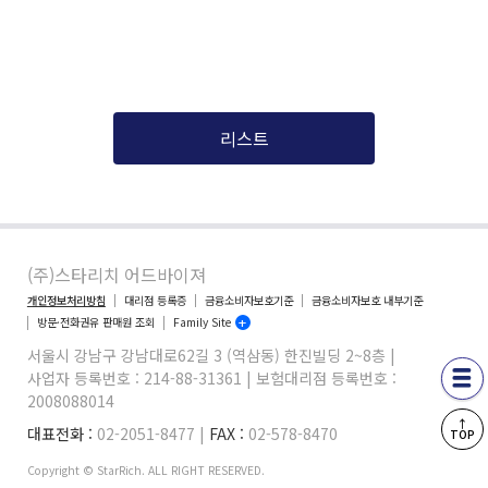
리스트
(주)스타리치 어드바이져
개인정보처리방침
대리점 등록증
금융소비자보호기준
금융소비자보호 내부기준
방문·전화권유 판매원 조회
Family Site
서울시 강남구 강남대로62길 3 (역삼동) 한진빌딩 2~8층 |
사업자 등록번호 : 214-88-31361 | 보험대리점 등록번호 :
2008088014
↑
대표전화 :
02-2051-8477 |
FAX :
02-578-8470
TOP
Copyright © StarRich. ALL RIGHT RESERVED.