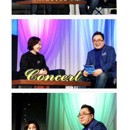
한국경제TV와 함께 이 행사를 이끌고 있는 스타리치 어드
바이져 김광열 대표는 “이번 기업가정신 콘서트에서도 건
강한 기업가정신을 지닌 2명의 기업가를 만나 그들의 생각
을 듣고, 공유할 수 있어 기쁘다. 매번 콘서트를 진행하면서
깨달은 것은 기업의 규모는 기업의 성장과 연속성에 큰 비
중을 차지하지 않는다는 것이다. 기업가가 어떤 마음을 가
졌는가에 따라 기업의 규모 성장과 질적 성장에 큰 영향을
미친다고 생각한다. 그러니 이제 대한민국도 중소기업이 장
수기업의 대열에 합류하기 위해서는 CEO의 역할이 정말
중요하다고 본다. `기업가정신 콘서트`를 개최하여 `기업
가정신`을 알리고 기업가정신 스토리가 널리 퍼질 수 있도
록 끊임없이 노력할 것이다.”고 밝혔다.
‘김영세의 기업가정신 콘서트 시즌2’는 오는 6월 부산에서
열릴 10회 행사를 끝으로, 9월 시작될 시즌3를 위한 재정비
의 기간을 갖는다. 이날 참석한 송재조 한국경제TV 대표는