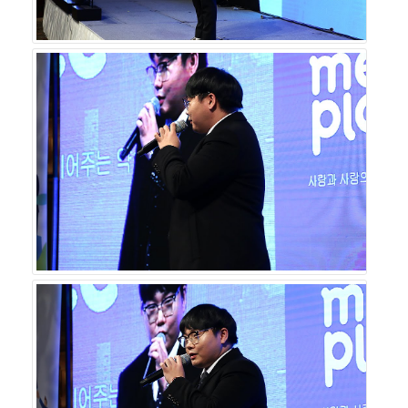
위한 약속 플랫폼을 만들어 나갈 예정이다. 강 대표 사람을
위한, 사람을 향한 어플리케이션 개발에 더욱 정진하겠다는
말을 끝으로 강연을 마쳤다.
`청년기업가 응원합니다!`는 매회 유망한 청년기업가들을
초빙하여 기업가정신을 나누는 동시에 IR 활동을 펼칠 기회
의 장이 되고자 한다. 많은 스타트업 및 벤처 기업인들이 기
업 성장의 마중물로 활용하기를 바란다.
시즌3 제8회 ‘기업가정신 콘서트’의 생생한 현장은 1월 24
일(금) 오후 9시에 한국경제TV를 통해 확인할 수 있으며, 1
월 25일(토) 오전 4시, 오후 10시에도 방송될 예정이다. ‘기
업가정신 콘서트’ 강연과 ‘청년 기업가를 응원합니다!’ 강
연, ‘글로벌기업가정신협회’ 회원가입, ‘스타리치 CEO 기업
가정신 플랜’ 상담을 희망한다면 글로벌기업가정신협회와
스타리치 어드바이져로 문의하면 된다.