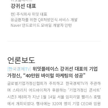
강귀선
대표
현) 주식회사 위밋 대표
응급환자를 위한 QR처방인식 서비스 개발
Naver 안드로이드 모바일 개발자 인턴
언론보도
위밋플레이스 강귀선 대표의 기업
[한국경제TV]
가정신, “40만원 바이럴 마케팅의 성공”
글로벌기업가정신협회가 주최하고 한국경제TV가 주관하
며 스타리치 어드바이져가 후원하는 ‘기업가정신 콘서트’
시즌3 제8회가 지난 1월 14일 서울 임피리얼 팰리스 호텔
에서 개최되었다. 행사에는 320여 명의 기업 CEO와 임원