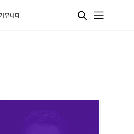
커뮤니티
언론보도
중소기업 정책 아카이브
해외 워크숍
상담신청