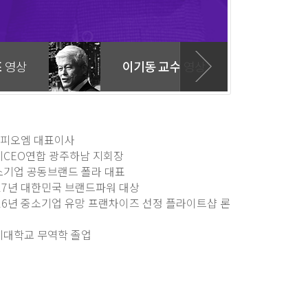
표
영상
이기동 교수
영상
)피오엠 대표이사
기CEO연합 광주하남 지회장
소기업 공동브랜드 폴라 대표
17년 대한민국 브랜드파워 대상
16년 중소기업 유망 프랜차이즈 선정 플라이트샵 론
지대학교 무역학 졸업