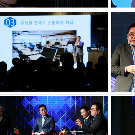
 움직이는 기업가정신은 기업문화에서 비롯된다. 기업의 규모 성장
 경영 노하우와 철학을 제대로 계승하고 기업의 DNA와 핵심가치를
.
정신협회는 기업을 움직이는 기업가정신은 기업문화에서 비롯되며 
렵다는 점에 착안하여 창업주의 경영 노하우와 철학을 제대로 계승하
0년 기업으로 발돋움할 수 있다는 취지에서 ㈜스타리치 어드바이져, 
 제1회 김영세의 기업가정신 콘서트`의 생생한 현장은 오는 9월 23일
9월 24일(월) 오전 6시, 오후 12시, 9월 25일(화) 오후 3시에 
업가정신협회` 회원가입, `스타리치 CEO 기업가정신 플랜` 상
문의하면 된다.