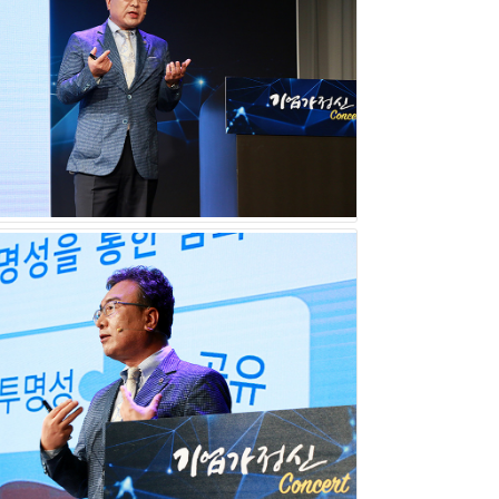
랑하는 마음`을 지니는 것이라 생각한다. 나의 인생에
이기 때문이다. 우리 직원들은 그런 대우를 받을 가치
 좋은 사장이 되는 것, 그리고 근무하기 좋은 회사
 생각하는 기업가정신 역시 다를 것이다. 하지만 직
세임은 분명하다. 직원들을 행복하게 하는 것, 나아
업이 오래 지속될 수 있도록 굳건하게 만드는 것이 이
마 전 이 통쾌라는 한자가 아플 `통`과 쾌할 `쾌`
것이다. 즉 진짜 짜릿함은 큰 고통 뒤에 온다는 뜻이
연에 참석하신 중소기업 CEO 여러분, 그리고 CEO
강의를 마쳤다.