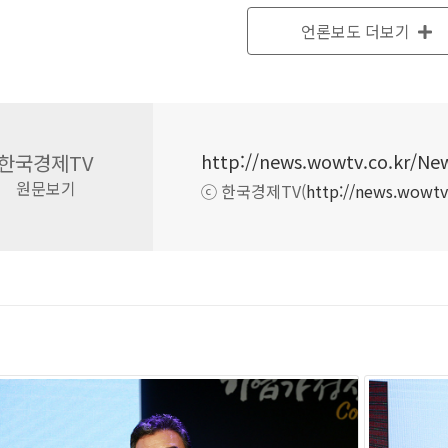
는 "우리 회사는 새로운 상품을 판매하기 전에 시장의 니즈를 먼저 
언론보도 더보기
을 찾아 샘플 제작을 하고 상품이 경쟁력 있다고 판단하면, 직접 생
산하는데 3개월. 총 6개월의 노력 끝에 제품이 탄생하기까지 매일 
 하루도 빠짐없이 회의를 진행한 것이 지금의 ㈜피오엠을 만들었다고
한국경제TV
년 동안 홈 인테리어 생활용품을 OEM 방식으로 생산하는 국내 유
원문보기
ⓒ 한국경제TV(
http://news.wowtv
없다고 한다. 그리고 과거 이 대표가 근무했던 4곳의 회사들도 마찬
는 "중소기업은 작은 조직이다. 그래서 중소기업은 CEO의 생각과 
신은 기본적으로 그 기업을 망하지 않게 해야 한다는 것이다. 왜냐
 터전이기 때문이다."고 말했다.
EO들은 창업을 계획할 당시 각자 나름대로의 목적과 포부가 있었을 
 목적과 특별한 포부는 없었다고 한다. 다만, 회사를 운영하게 되면
아 좀더 나은 회사를 만드는 정도였다고 한다. 중소기업의 근무경력 10
기업에 몸담고 살아온 이 대표는 `중소기업 경영자의 공통적인 기업