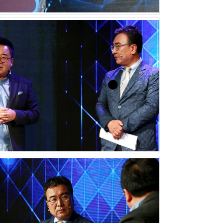
에만 치우치면 장수기업의 대열에 합류하기 어렵다.
 유지하는 힘이 있어야 100년 기업으로 발돋움할
기업이 성장에만 치우치면 장수기업의 대열에 합류
고 기업의 DNA와 핵심가치를 유지하는 힘이 있어
한국경제TV와 함께 기업가정신 콘서트를 열고 있다.
(일) 오후 4시에 한국경제TV를 통해 확인할 수 있
재방송될 예정이며, `김영세의 기업가정신 콘서트`의 강연
담을 희망한다면 기업가정신협회와 ㈜스타리치 어드바