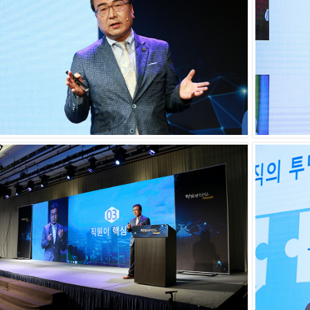
는 "회사를 운영함에 있어 CEO의 가장 중요한 덕목은 `직원을 사
 8시간 이상 함께 하면서 함께 땀 흘리고, 꿈을 꾸는 진정한 식구들
 사람들이다. 갈수록 힘들어지는 경쟁 속에서 나의 목표는 직원들에게
 것이다."고 강조했다.
따라 기업의 경영 포인트가 각기 다를 것이다. 대기업과 중소기업이
랑하는 CEO의 마인드는 모든 기업인들이 공통적으로 가져야 하는 자
기업을 더욱 경쟁력 있게 만들어 창립 CEO가 물러난 이후에도 그 기
 추구하는 기업가정신이다.
는 "저는 이 통쾌의 `통`자가 통할 `통`이라고 생각했다. 그런데 얼
되어 있다는 것을 뒤늦게 알았다. 아픈 다음에 쾌감이 온다는 말인 
피오엠은 그 짜릿함을 기대하면서 오늘의 고통을 즐기려고 한다. 본 강
 함께 일하는 중소기업 직원 여러분 모두 `통쾌`하길 바란다."며 