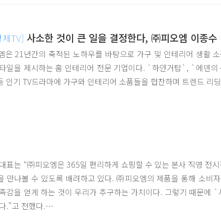
사소한 것이 큰 일을 결정한다, ㈜피오엠 이종수
제TV]
은 21년간의 축적된 노하우를 바탕으로 가구 및 인테리어 생활 소
타일을 제시하는 홈 인테리어 전문 기업이다. `하얀거탑`, `에덴의 동
등 인기 TV드라마에 가구와 인테리어 소품들을 협찬하며 트렌드 리딩
대표는 "㈜피오엠은 365일 편리하게 쇼핑할 수 있는 본사 직영 전
 만나볼 수 있도록 배려하고 있다. ㈜피오엠의 제품을 통해 소비자
족감을 얻게 하는 것이 우리가 추구하는 가치이다. 그렇기 때문에 `
다."고 전했다.