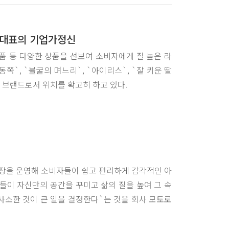
 대표의 기업가정신
품 등 다양한 상품을 선보여 소비자에게 질 높은 라
쪽`, `불굴의 며느리`, `아이리스`, `잘 키운 딸
 브랜드로서 위치를 확고히 하고 있다.
시장을 운영해 소비자들이 쉽고 편리하게 감각적인 아
들이 자신만의 공간을 꾸미고 삶의 질을 높여 그 속
사소한 것이 큰 일을 결정한다`는 것을 회사 모토로