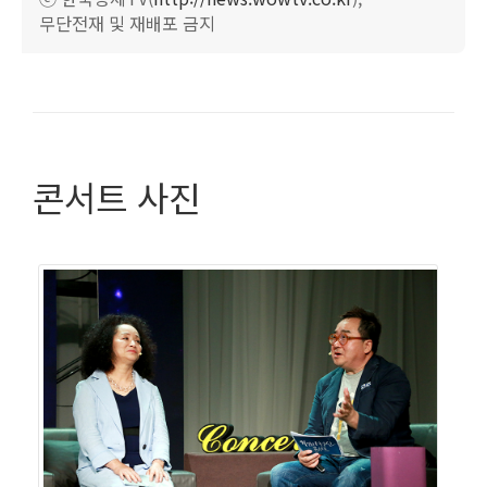
로움을 발견하고, 새로움을 찾기 위해 도전하기 때문이
무단전재 및 재배포 금지
다"고 말했다.
강 대표는 "예술가도 가장 중요하게 생각하는 것은 `남과
다름`이다. 화랑의 목표도 그렇다. 다른 화랑에서 보지 못
한 참신한 작품을 알리는 것이다. 이러한 목표는 기업을 경
콘서트 사진
영하는 CEO에게도 필요한 자세라고 생각한다. `우리 기업
이 어떻게 하면 다른 기업과 차별화될 수 있을까?`, `어떻
게 하면 고객과 시장에서 이목을 끌까?`하는 고민들은 하
루아침에 해결되지 않는다. 창의적인 사람을 만나고, 창의
적인 작품을 많이 봐야 새로운 영감을 얻는 것이다. 갤러리
와 같은 창의적인 공간에서 경험을 하다 보면 새로운 아이
디어가 창조되어 그게 기업에 도움이 될 것이라 생각한
다."고 전했다.
강금주 대표가 생각하는 기업가정신은 `새로움과 도전에