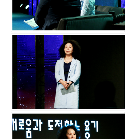
우와 철학을 제대로 계승하고 기업의 DNA와 핵심가치를
유지하는 힘이 있어야 100년 기업으로 발돋움할 수 있다는
취지에서 ㈜스타리치 어드바이져, 한국경제TV와 함께 기업
가정신 콘서트를 열고 있다.
`시즌2 제10회 김영세의 기업가정신 콘서트`의 생생한 현
장은 오는 6월 16일(토) 오후 2시, 17일(일) 오후 2시에 한
국경제TV를 통해 확인할 수 있다. `김영세의 기업가정신
콘서트`의 강연과 `기업가정신협회` 회원가입, `스타리
치 CEO 기업가정신 플랜` 상담을 희망한다면 기업가정신
협회와 ㈜스타리치 어드바이져로 문의하면 된다.