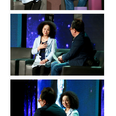
대한 용기`, 즉 새로운 사업을 시작하려면 야기될 수 있는
위험을 감수하고, 어려운 환경을 헤쳐 나가기 위해 대담한
도전을 해야 한다는 것이다. 강 대표도 이러한 철학을 바탕
으로 국내외 아트 페어, 포럼, 아카데미, 아트 투어, 작은 음
악회 등 다양한 행사를 개최하여 부산의 문화예술에 활력을
불어넣고 있다.
기업을 움직이는 기업가정신은 기업문화에서 비롯된다. 기
업의 규모 성장에만 치우치면 장수기업의 대열에 합류하기
어렵다. 창업주의 경영 노하우와 철학을 제대로 계승하고
기업의 DNA와 핵심가치를 유지하는 힘이 있어야 100년 기
업으로 발돋움할 수 있다.
기업가정신협회는 기업을 움직이는 기업가정신은 기업문
화에서 비롯되며 기업이 성장에만 치우치면 장수기업의 대
열에 합류하기 어렵다는 점에 착안하여 창업주의 경영 노하