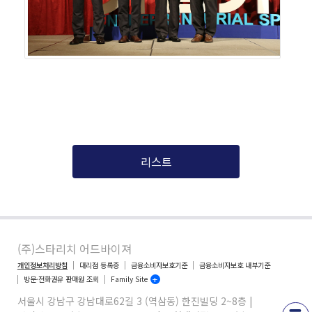
리스트
(주)스타리치 어드바이져
개인정보처리방침
대리점 등록증
금융소비자보호기준
금융소비자보호 내부기준
방문·전화권유 판매원 조회
Family Site
서울시 강남구 강남대로62길 3 (역삼동) 한진빌딩 2~8층 |