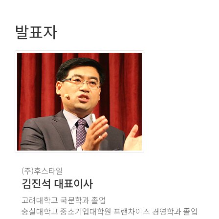
발표자
(주)후스타일
김진석
대표이사
고려대학교 국문학과 졸업
숭실대학교 중소기업대학원 프랜차이즈 경영학과 졸업