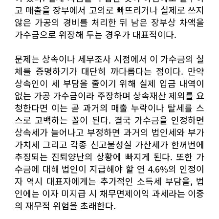
고 매출을 장부에서 고의로 빠뜨리거나 실제로 쓰지
않은 가공의 경비를 처리한 뒤 남은 장부상 차액을
가수금으로 위장해 두는 경우가 대표적이다.
문제는 상속이나 세무조사 시점에서 이 가수금의 실
체를 증명하기가 대단히 까다롭다는 점이다. 만약
상속인이 세 부담을 줄이기 위해 실제 입금 내역이
없는 가공 가수금이라 주장하며 상속재산 제외를 요
청한다면 이는 곧 과거의 매출 누락이나 탈세를 스
스로 고백하는 꼴이 된다. 결국 가수금을 인정하면
상속세가 늘어나고 부정하면 과거의 법인세와 부가
가치세 그리고 각종 신고불성실 가산세가 한꺼번에
추징되는 진퇴양난의 상황에 빠지게 된다. 또한 가
수금에 대해 법인이 지급해야 할 연 4.6%의 인정이
자 역시 대표자에게는 추가적인 소득세 부담을, 법
인에는 이자 미지급 시 채무면제이익 과세라는 이중
의 재무적 위험을 초래한다.