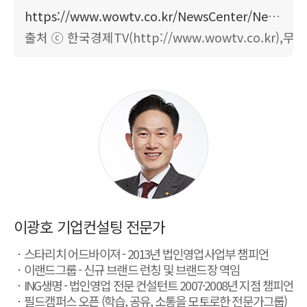
https://www.wowtv.co.kr/NewsCenter/News/Read?articleId=A202604060265
출처 ⓒ 한국경제TV(http://www.wowtv.co.kr)
이광호 기업컨설팅 전문가
스타리치 어드바이져 - 2013년 법인영업사업부 챔피언
이랜드그룹 - 신규 브랜드 런칭 및 브랜드장 역임
ING생명 - 법인영업 전문 컨설턴트 2007·2008년 지점 챔피언
필드캠퍼스 오픈 (학습, 공유, 소통을 모토로한 전문가그룹)