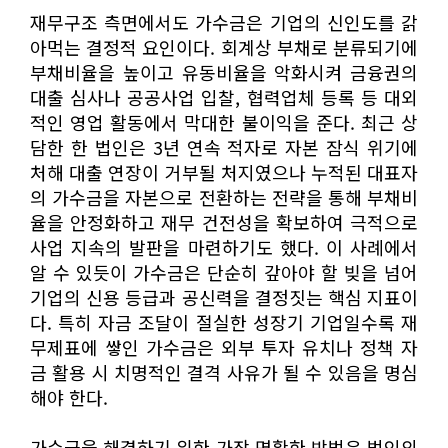
재무구조 측면에서도 가수금은 기업의 신인도를 갉
아먹는 결정적 요인이다. 회계상 부채로 분류되기에
부채비율을 높이고 유동비율을 악화시켜 금융권의
대출 심사나 공공사업 입찰, 협력업체 등록 등 대외
적인 영업 활동에서 막대한 불이익을 준다. 최근 상
담한 한 법인은 3년 연속 적자로 자본 잠식 위기에
처해 대출 연장이 거부될 처지였으나 누적된 대표자
의 가수금을 자본으로 전환하는 전략을 통해 부채비
율을 안정화하고 재무 건전성을 확보하여 극적으로
사업 지속의 발판을 마련하기도 했다. 이 사례에서
알 수 있듯이 가수금은 단순히 갚아야 할 빚을 넘어
기업의 신용 등급과 공신력을 결정짓는 핵심 지표이
다. 특히 자금 조달이 절실한 성장기 기업일수록 재
무제표에 쌓인 가수금은 외부 투자 유치나 정책 자
금 활용 시 치명적인 결격 사유가 될 수 있음을 명심
해야 한다.
가수금을 해결하기 위한 가장 명확한 방법은 법인의