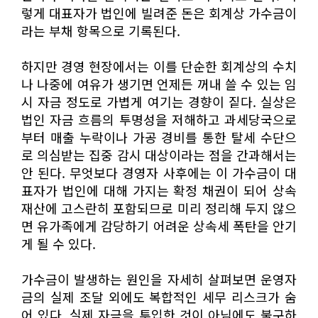
렇게 대표자가 법인에 빌려준 돈은 회계상 가수금이
라는 부채 항목으로 기록된다.
하지만 경영 현장에서는 이를 단순한 회계상의 수치
나 나중에 여유가 생기면 언제든 꺼내 쓸 수 있는 임
시 자금 정도로 가볍게 여기는 경향이 짙다. 실상은
법인 자금 흐름의 투명성을 저해하고 과세당국으로
부터 매출 누락이나 가공 경비를 통한 탈세 수단으
로 의심받는 집중 감시 대상이라는 점을 간과해서는
안 된다. 무엇보다 경영자 사후에는 이 가수금이 대
표자가 법인에 대해 가지는 확정 채권이 되어 상속
재산에 고스란히 포함되므로 미리 정리해 두지 않으
면 유가족에게 감당하기 어려운 상속세 폭탄을 안기
게 될 수 있다.
가수금이 발생하는 원인을 자세히 살펴보면 운영자
금의 실제 조달 외에도 복합적인 세무 리스크가 숨
어 있다. 실제 자금을 투입한 것이 아님에도 불구하