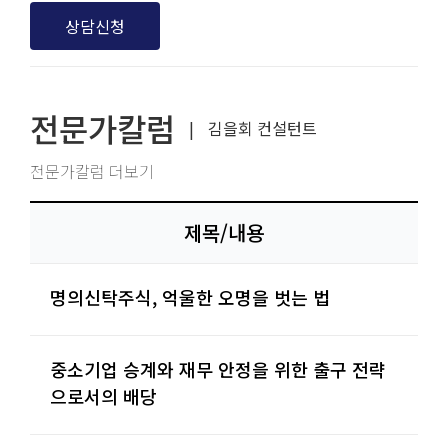
상담신청
전문가칼럼
|
김을회 컨설턴트
전문가칼럼 더보기
제목/내용
명의신탁주식, 억울한 오명을 벗는 법
중소기업 승계와 재무 안정을 위한 출구 전략
으로서의 배당