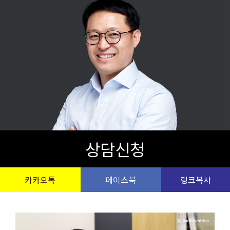
상담신청
카카오톡
페이스북
링크복사