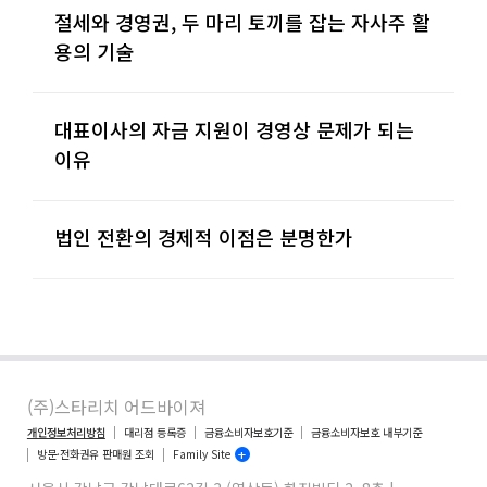
절세와 경영권, 두 마리 토끼를 잡는 자사주 활
용의 기술
대표이사의 자금 지원이 경영상 문제가 되는
이유
법인 전환의 경제적 이점은 분명한가
(주)스타리치 어드바이져
개인정보처리방침
대리점 등록증
금융소비자보호기준
금융소비자보호 내부기준
방문·전화권유 판매원 조회
Family Site