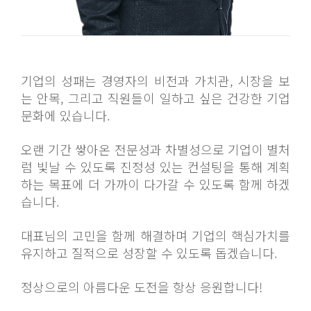
기업의 성패는 경영자의 비전과 가치관,
시장을 보
는 안목,
그리고 직원들이 일하고 싶은
건강한 기업
문화에 있습니다.
오랜 기간 쌓아온 전문성과 차별성으로
기업이 별처
럼 빛날 수 있도록
진정성 있는 컨설팅을 통해
계획
하는 목표에
더 가까이 다가갈 수 있도록 함께 하겠
습니다.
대표님의 고민을 함께 해결하며
기업의 핵심가치를
유지하고
질적으로 성장할 수 있도록 돕겠습니다.
정상으로의 아름다운 도전을 항상 응원합니다!