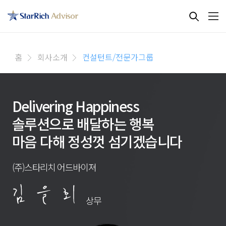
홈
회사소개
컨설턴트/전문가그룹
Delivering Happiness
솔루션으로 배달하는 행복
마음 다해 정성껏 섬기겠습니다
(주)스타리치 어드바이져
상무