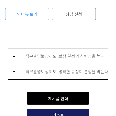
인터뷰 보기
상담 신청
직무발명보상제도, 보상 결정의 신뢰성을 높여야 한다
직무발명보상제도, 명확한 규정이 분쟁을 막는다
게시글 인쇄
리스트