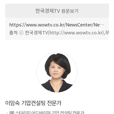
한국경제TV
원문보기
https://www.wowtv.co.kr/NewsCenter/News/Read?articleId=A202511280301
출처 ⓒ 한국경제TV(http://www.wowtv.co.kr)
이임숙 기업컨설팅 전문가
現) 스타리치 어드바이져 기업 컨설팅 전문가