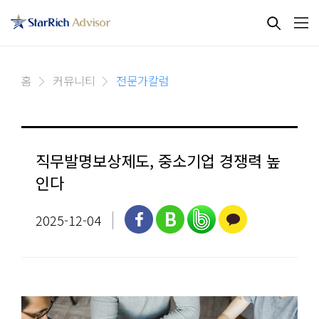
홈
커뮤니티
전문가칼럼
직무발명보상제도, 중소기업 경쟁력 높
인다
2025-12-04