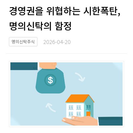
경영권을 위협하는 시한폭탄,
명의신탁의 함정​​
2026-04-20​
명의신탁주식