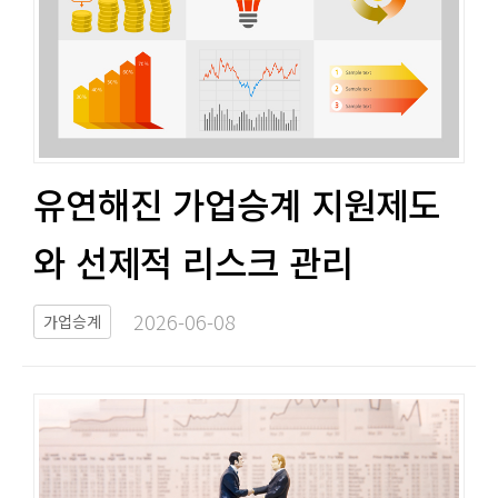
유연해진 가업승계 지원제도
와 선제적 리스크 관리​​
2026-06-08​
가업승계