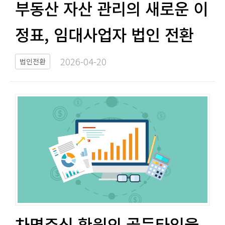
부동산 자산 관리의 새로운 이
정표, 임대사업자 법인 전환​​
2026-04-20​
법인전환
차명주식 환원의 골든타임을