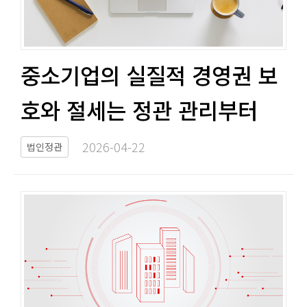
중소기업의 실질적 경영권 보
호와 절세는 정관 관리부터​​
2026-04-22​
법인정관