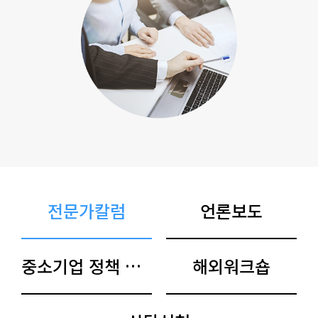
전문가칼럼
언론보도
중소기업 정책 아카이브
해외워크숍