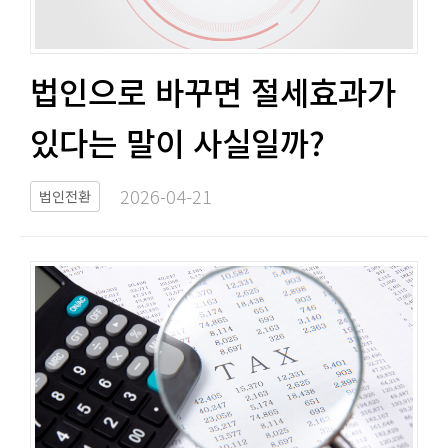
법인으로 바꾸면 절세효과가
있다는 말이 사실일까?​​
2026-04-21​
법인전환