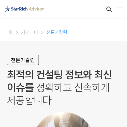
홈
커뮤니티
전문가칼럼
전문가칼럼
최적의 컨설팅 정보와 최신
이슈를
정확하고 신속하게
제공합니다