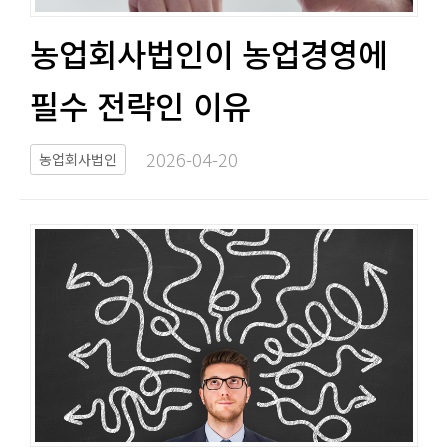
농업회사법인이 농업경영에
필수 전략인 이유​​
2026-04-20​
농업회사법인