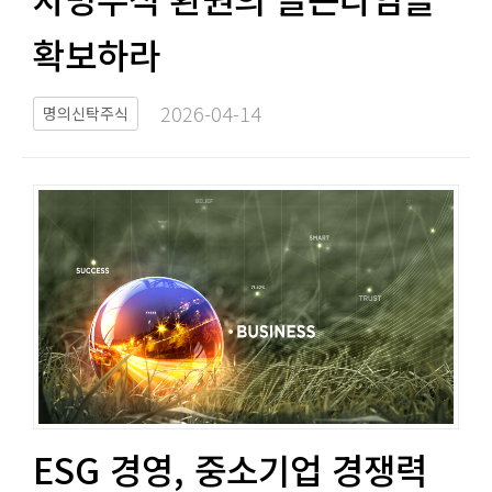
확보하라​​
2026-04-14​
명의신탁주식
ESG 경영, 중소기업 경쟁력