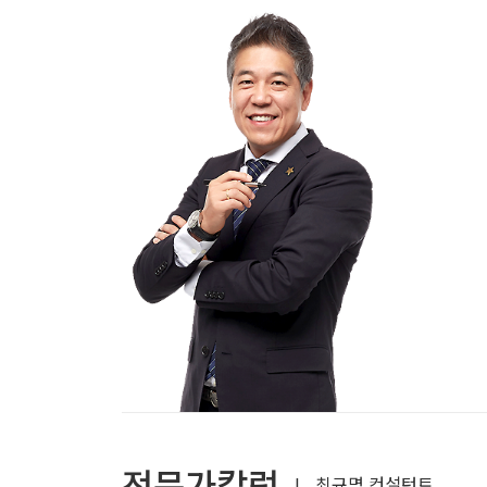
전문가칼럼
|
최규명 컨설턴트