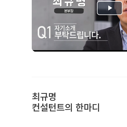
최규명
컨설턴트의 한마디