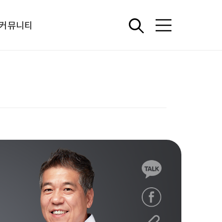
커뮤니티
언론보도
중소기업 정책 아카이브
해외 워크숍
상담신청