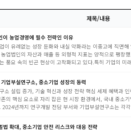
제목/내용
이 농업경영에 필수 전략인 이유
업이 유례없는 성장 둔화와 내실 약화라는 이중고에 직면해
 농업법인의 자산과 매출 등 외형적 지표는 양적으로 팽창했
는 풍요 속의 빈곤 현상이 고착화되고 있다.특히 기업의 미래
 기업부설연구소, 중소기업 성장의 동력
소 설립 증가, 기술 혁신과 성장 전략 핵심 세제 혜택과 인력
생존의 핵심 요소로 자리 잡은 현 시장 환경에서, 국내 중소
 2024년까지 연구개발 전담 부서와 기업부설연구소는 각각 3만
법 확대, 중소기업 안전 리스크와 대응 전략