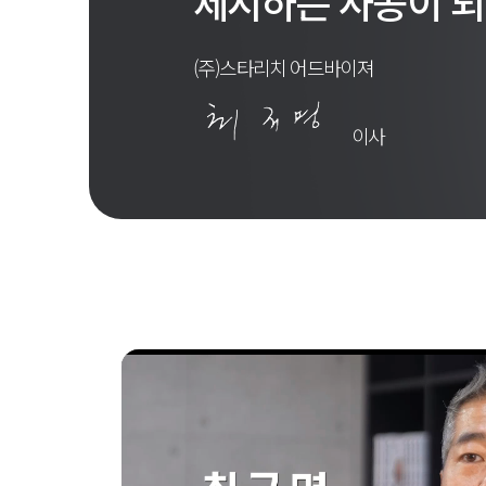
제시하는 사공이 
(주)스타리치 어드바이져
이사