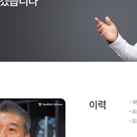
되겠습니다
이력
現
前
前