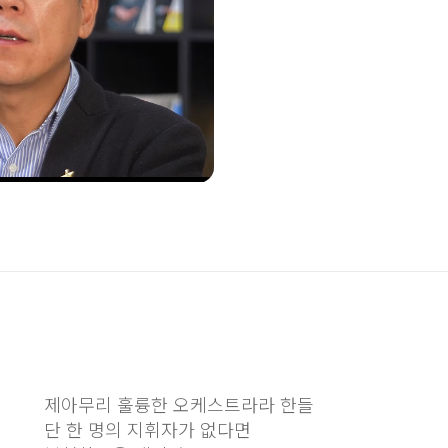
제아무리 훌륭한 오케스트라라 한들
단 한 명의 지휘자가 없다면