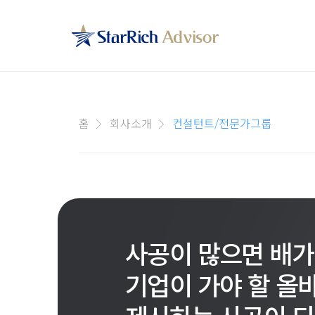
홈
회사소개
컨설턴트/전문가그룹
사공이 많으면 배가
기업이 가야 할 올