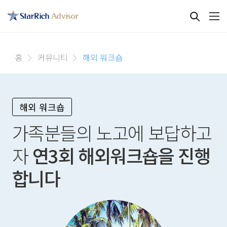
홈
커뮤니티
해외 워크숍
해외 워크숍
가족분들의 노고에 보답하고
자
연3회 해외워크숍을 진행
합니다