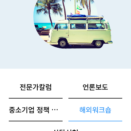
전문가칼럼
언론보도
중소기업 정책 아카이브
해외워크숍