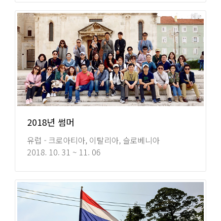
2018년 썸머
유럽 - 크로아티아, 이탈리아, 슬로베니아
2018. 10. 31 ~ 11. 06