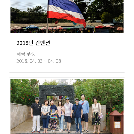
2018년 컨벤션
태국 푸껫
2018. 04. 03 ~ 04. 08