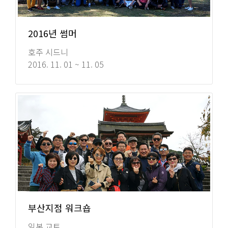
2016년 썸머
호주 시드니
2016. 11. 01 ~ 11. 05
부산지점 워크숍
일본 교토