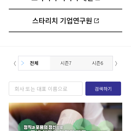
스타리치 기업연구원
〈
〉
전체
시즌7
시즌6
시즌
검색하기