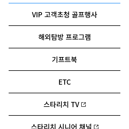
VIP 고객초청 골프행사
해외탐방 프로그램
기프트북
ETC
스타리치 TV
스타리치 시니어 채널