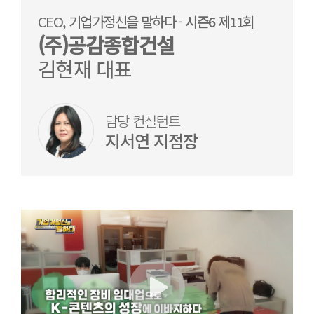
CEO, 기업가정신을 말하다 -
시즌6 제11회
(주)공감종합건설
김현재 대표
담당 컨설턴트
지서연 지점장