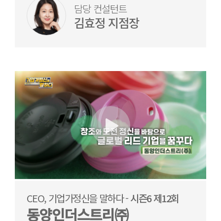
담당 컨설턴트
김효정 지점장
CEO, 기업가정신을 말하다 -
시즌6 제12회
동양인더스트리㈜