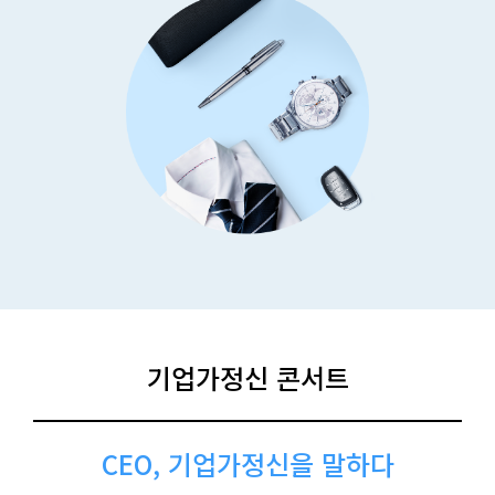
기업가정신 콘서트
CEO, 기업가정신을 말하다