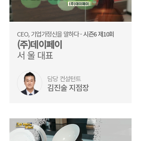
CEO, 기업가정신을 말하다 -
시즌6 제10회
(주)데이페이
서 울 대표
담당 컨설턴트
김진술 지점장