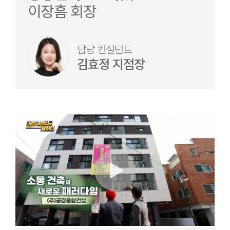
이장흠 회장
담당 컨설턴트
김효정 지점장