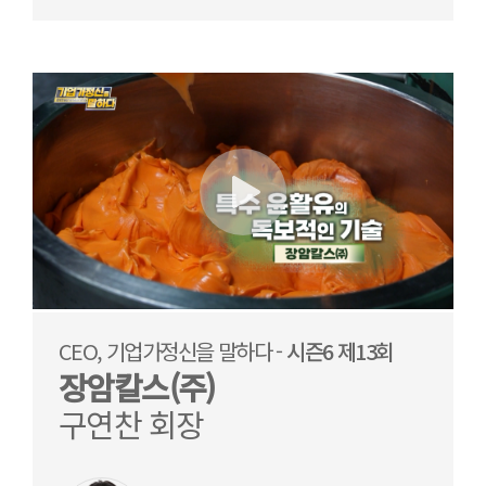
CEO, 기업가정신을 말하다 -
시즌6 제13회
장암칼스(주)
구연찬 회장