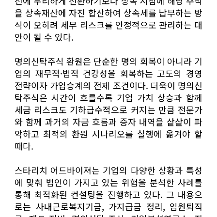
전에 무리하게 전환하기보다 상속 시점에 해당 주식
을 상속재산에 자진 합산하여 상속세를 납부하는 방
식이 오히려 세무 리스크를 안정적으로 관리하는 대
안이 될 수 있다.
명의신탁주식 환원은 단순한 명의 회복이 아니라 기
업의 재무적·법적 건강성을 회복하는 고도의 경영
전략이자 가업승계의 전제 조건이다. 더욱이 명의신
탁주식은 시간이 흐를수록 기업 가치 상승과 함께
세금 리스크도 기하급수적으로 커지는 만큼 전문가
와 함께 과거의 자금 흐름과 증자 내역을 샅샅이 파
악하고 최적의 환원 시나리오를 실행에 옮겨야 할
때다.
스타리치 어드바이져는 기업의 다양한 상황과 특성
에 맞춰 법인이 가지고 있는 위험을 분석한 사례를
통해 최적화된 컨설팅을 진행하고 있다. 그 내용으
로는 사내근로복지기금, 가지급금 정리, 임원퇴직