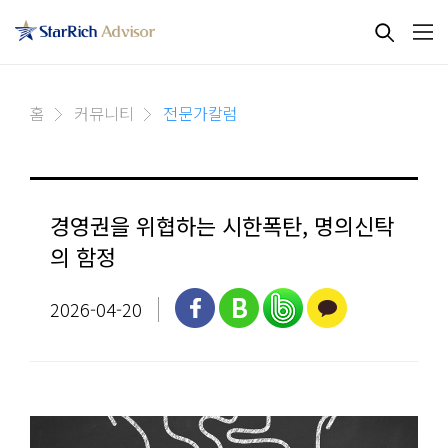
홈
커뮤니티
전문가칼럼
경영권을 위협하는 시한폭탄, 명의신탁
의 함정
2026-04-20