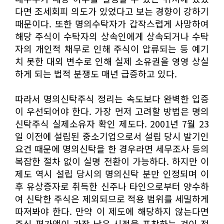
다면 조세회피 의도가 있었다고 보는 경향이 강하기
때문이다. 또한 명의수탁자가 갑작스럽게 사망하여
해당 주식이 수탁자의 상속인에게 상속되거나 수탁
자의 개인적 채무로 인해 주식이 압류되는 등 예기
치 못한 대외 변수로 인해 실제 소유권을 영영 상실
하게 되는 법적 분쟁도 매년 급증하고 있다.
따라서 명의신탁주식 정리는 속도보다 완벽한 입증
이 우선되어야 한다. 가장 먼저 고려할 방법은 명의
신탁주식 실제소유자 확인 제도다. 2001년 7월 23
일 이전에 설립된 중소기업으로서 설립 당시 발기인
요건 때문에 명의신탁을 한 경우라면 세무조사 등의
복잡한 절차 없이 실명 전환이 가능하다. 하지만 이
제도 역시 설립 당시의 명의신탁 분만 인정되며 이
후 유상증자로 취득한 신주나 타인으로부터 양수하
여 신탁한 주식은 제외되므로 적용 범위를 세밀하게
따져봐야 한다. 만약 이 제도에 해당하지 않는다면
주식 평가액이 가장 낮은 시점을 포착하는 것이 전