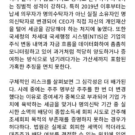
는 징벌적 성격이 강하다. 특히 2019년 이후부터는
납세 의무자가 명의수탁자가 아닌 실질 소유자인 명
의신탁자로 변경되어 CEO가 직접 자신의 개인재산
을 털어 세금을 감당해야 하는 처지에 놓였다. 또한
국세청의 차세대 국세행정 시스템(NTIS)은 기업의
주식 변동 내역과 자금 흐름을 데이터화하여 촘촘히
모니터링하고 있어 과거처럼 적당히 양도하거나 증
여하는 방식으로 넘기려다가는 가산세까지 포함된
가혹한 추징을 면치 못한다.
구체적인 리스크를 살펴보면 그 심각성은 더 배가된
다. 사례 중에는 주주 명부상 주주를 한 번 더 변경
했다는 이유로 증여세가 중복으로 부과되어 기업 가
치에 육박하는 세금을 맞거나 명의신탁 기간 중 실
시한 소액의 배당이 종합소득세 회피 시도로 간주해
조세회피 목적의 부존재를 증명하지 못하는 경우가
허다하다. 법원은 실제로 회피한 세액이 적더라도
대주주가 배당 여부를 결정할 수 있는 위치에 있었