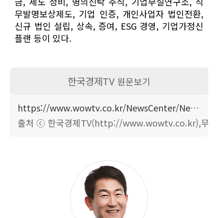
금, 제도 정비, 명의신탁 주식, 기업부설연구소, 직
무발명보상제도, 기업 인증, 개인사업자 법인전환,
신규 법인 설립, 상속, 증여, ESG 경영, 기업가정신
플랜 등이 있다.
한국경제TV
원문보기
https://www.wowtv.co.kr/NewsCenter/News/Read?articleId=A202604130252
출처 ⓒ 한국경제TV(http://www.wowtv.co.kr)