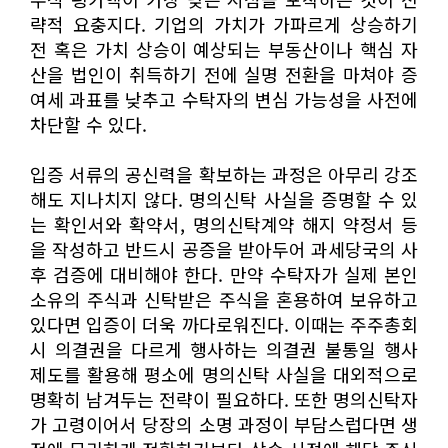
략적 요충지다. 기업의 가치가 가파르게 상승하기
전 혹은 가치 상승이 예상되는 부동산이나 핵심 자
산을 법인이 취득하기 전에 실명 전환을 마쳐야 증
여세 과표를 낮추고 수탁자의 변심 가능성을 사전에
차단할 수 있다.
입증 서류의 공신력을 확보하는 과정은 아무리 강조
해도 지나치지 않다. 명의신탁 사실을 증명할 수 있
는 확인서와 확약서, 명의신탁계약 해지 약정서 등
을 작성하고 반드시 공증을 받아두어 과세당국의 사
후 검증에 대비해야 한다. 만약 수탁자가 실제 본인
소유의 주식과 신탁받은 주식을 혼용하여 보유하고
있다면 입증이 더욱 까다로워진다. 이때는 주주총회
시 의결권을 다르게 행사하는 의결권 불통일 행사
제도를 활용해 평소에 명의신탁 사실을 대외적으로
명확히 남겨두는 전략이 필요하다. 또한 명의신탁자
가 고령이어서 당장의 소명 과정이 부담스럽다면 생