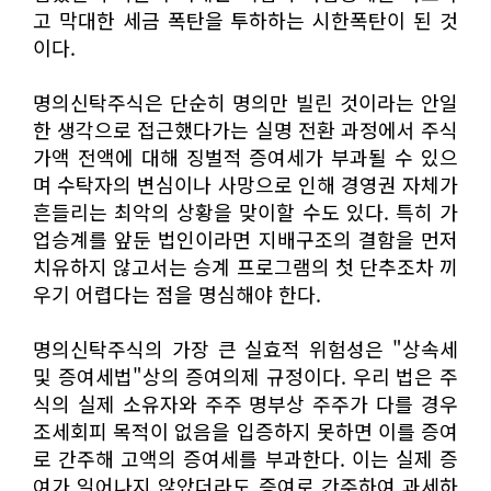
고 막대한 세금 폭탄을 투하하는 시한폭탄이 된 것
이다.
명의신탁주식은 단순히 명의만 빌린 것이라는 안일
한 생각으로 접근했다가는 실명 전환 과정에서 주식
가액 전액에 대해 징벌적 증여세가 부과될 수 있으
며 수탁자의 변심이나 사망으로 인해 경영권 자체가
흔들리는 최악의 상황을 맞이할 수도 있다. 특히 가
업승계를 앞둔 법인이라면 지배구조의 결함을 먼저
치유하지 않고서는 승계 프로그램의 첫 단추조차 끼
우기 어렵다는 점을 명심해야 한다.
명의신탁주식의 가장 큰 실효적 위험성은 "상속세
및 증여세법"상의 증여의제 규정이다. 우리 법은 주
식의 실제 소유자와 주주 명부상 주주가 다를 경우
조세회피 목적이 없음을 입증하지 못하면 이를 증여
로 간주해 고액의 증여세를 부과한다. 이는 실제 증
여가 일어나지 않았더라도 증여로 간주하여 과세하