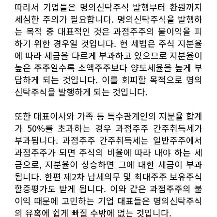
따라서 기업들은 명의신탁주식 발행부터 환원까지
세심한 주의가 필요합니다. 명의신탁주식을 발행하
는 목적 중 대표적인 것은 과점주주의 불이익을 피
하기 위한 경우일 것입니다. 현 세법은 주식 지분율
에 따라 세금을 다르게 부과하고 있으므로 지분율이
높은 주주일수록 소액주주보다 양도세율을 높게 부
담하게 되는 것입니다. 이를 회피할 목적으로 명의
신탁주식을 발행하게 되는 것입니다.
또한 대표이사와 가족 등 특수관계인의 지분율 합계
가 50%를 초과하는 경우 과점주주 간주취득세가
부과됩니다. 과점주주 간주취득세는 일반주주에서
과점주주가 되면 주식의 비율에 따라 내야 하는 세
금으로, 지분율이 상승하면 그에 대한 세금이 부과
됩니다. 한편 제2차 납세의무 및 최대주주 보유주식
할증평가도 받게 됩니다. 이와 같은 과점주주의 불
이익 때문에 고민하는 기업 대표들은 명의신탁주식
의 유혹에 쉽게 빠질 수밖에 없는 것입니다.