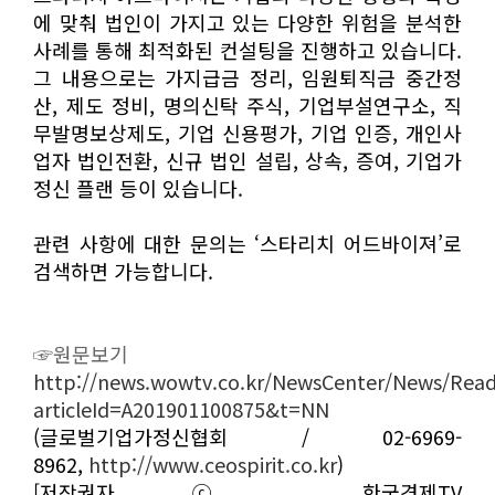
에 맞춰 법인이 가지고 있는 다양한 위험을 분석한
사례를 통해 최적화된 컨설팅을 진행하고 있습니다.
그 내용으로는 가지급금 정리, 임원퇴직금 중간정
산, 제도 정비, 명의신탁 주식, 기업부설연구소, 직
무발명보상제도, 기업 신용평가, 기업 인증, 개인사
업자 법인전환, 신규 법인 설립, 상속, 증여, 기업가
정신 플랜 등이 있습니다.
관련 사항에 대한 문의는 ‘스타리치 어드바이져’로
검색하면 가능합니다.
☞원문보기
http://news.wowtv.co.kr/NewsCenter/News/Rea
articleId=A201901100875&t=NN
(글로벌기업가정신협회 / 02-6969-
8962,
http://www.ceospirit.co.kr
)
[저작권자 ⓒ 한국경제TV