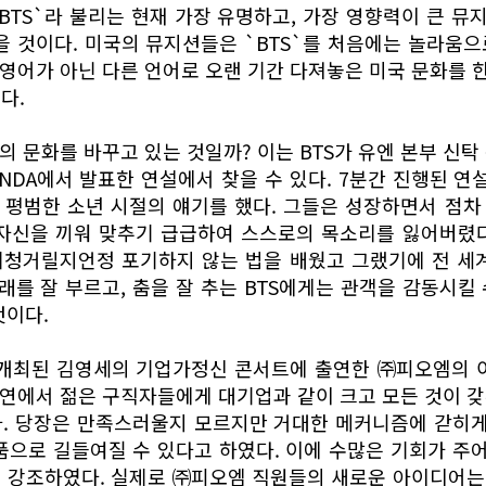
BTS`라 불리는 현재 가장 유명하고, 가장 영향력이 큰 
을 것이다. 미국의 뮤지션들은 `BTS`를 처음에는 놀라움
도 영어가 아닌 다른 언어로 오랜 기간 다져놓은 미국 문화를
다.
의 문화를 바꾸고 있는 것일까? 이는 BTS가 유엔 본부 신
GENDA에서 발표한 연설에서 찾을 수 있다. 7분간 진행된 연
 평범한 소년 시절의 얘기를 했다. 그들은 성장하면서 점
 자신을 끼워 맞추기 급급하여 스스로의 목소리를 잃어버렸다
휘청거릴지언정 포기하지 않는 법을 배웠고 그랬기에 전 세계
노래를 잘 부르고, 춤을 잘 추는 BTS에게는 관객을 감동시킬
것이다.
 개최된 김영세의 기업가정신 콘서트에 출연한 ㈜피오엠의 
 강연에서 젊은 구직자들에게 대기업과 같이 크고 모든 것이 
. 당장은 만족스러울지 모르지만 거대한 메커니즘에 갇히게
품으로 길들여질 수 있다고 하였다. 이에 수많은 기회가 
을 강조하였다. 실제로 ㈜피오엠 직원들의 새로운 아이디어는