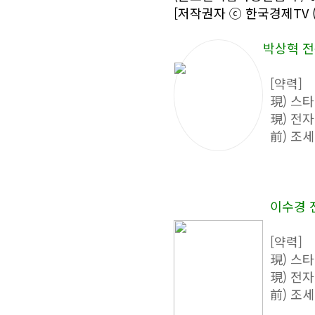
[저작권자 ⓒ 한국경제TV 
박상혁 전
[약력]
現) 스
現) 전
前) 조
이수경 
[약력]
現) 스
現) 전
前) 조