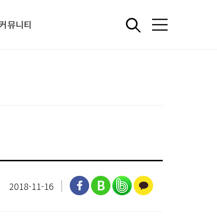
커뮤니티
언론보도
중소기업 정책 아카이브
해외 워크숍
상담신청
2018-11-16