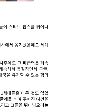
들이 스티브 잡스를 뛰어나
회사에서 쫒겨났음에도 세계
사후에도 그 파급력은 계속
 계속해서 등장하면서 구글,
대국을 유지할 수 있는 힘의
 1세대들은 아무 것도 없었
 굴레를 깨며 주어진 여건을
그리고 그들을 뛰어넘으려는