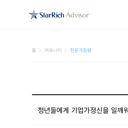
홈
커뮤니티
전문가칼럼
청년들에게 기업가정신을 일깨워