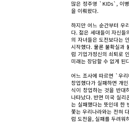
많은 정주영 `KIDs`, 
을 이뤄왔다.
하지만 어느 순간부터 우리
다. 젊은 세대들이 자신들
의 자녀들은 도전보다는 
시작했다. 물론 불확실과 
럼 기업가정신의 쇠퇴로 
미래는 장담할 수 없게 된다
어느 조사에 따르면 `우리
창업했다가 실패하면 개인의
식이 창업하는 것을 반대
나타났다. 반면 미국 실리콘
는 실패했다는 뜻인데 한 
쫓는 우리나라와는 전혀 다
럼 도전을, 실패를 두려워