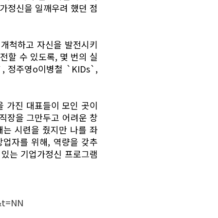
업가정신을 일깨우려 했던 점
 개척하고 자신을 발전시키
전할 수 있도록, 몇 번의 실
 정주영o이병철 `KIDs`,
 가진 대표들이 모인 곳이
 직장을 그만두고 어려운 창
패는 시련을 줬지만 나를 좌
업자를 위해, 역량을 갖추
수 있는 기업가정신 프로그램
7&t=NN