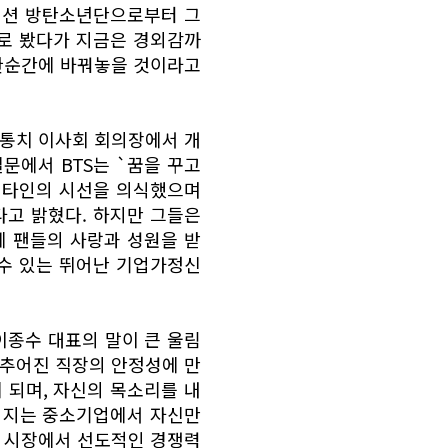
뮤지션 방탄소년단으로부터 그
으로 봤다가 지금은 경외감까
 한순간에 바꿔놓을 것이라고
탁 통치 이사회 회의장에서 개
설문에서 BTS는 `꿈을 꾸고
차 타인의 시선을 의식했으며
고 밝혔다. 하지만 그들은
 팬들의 사랑과 성원을 받
 수 있는 뛰어난 기업가정신
이종수 대표의 말이 큰 울림
갖추어진 직장의 안정성에 만
 되며, 자신의 목소리를 내
주어지는 중소기업에서 자신만
 시장에서 선도적인 경쟁력