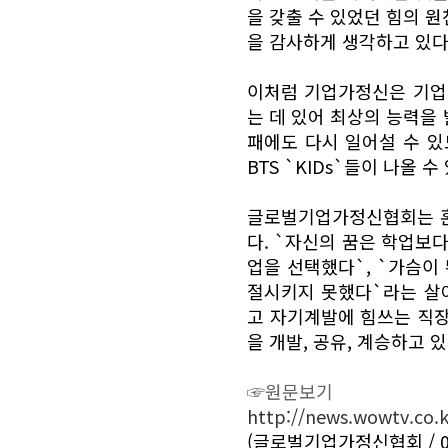
을 갖출 수 있었던 힘의 
을 감사하게 생각하고 있다
이처럼 기업가정신은 기업
는 데 있어 최상의 능력을 
패에도 다시 일어설 수 있도
BTS `KIDs`들이 나올
글로벌기업가정신협회는 혼
다. `자신의 꿈은 학업보
업을 선택했다`, `가슴이
절시키지 못했다`라는 살
고 자기계발에 힘쓰는 직장
을 개발, 공유, 계승하고 있
☞원문보기
http://news.wowtv.co.
(글로벌기업가정신협회 / 02-