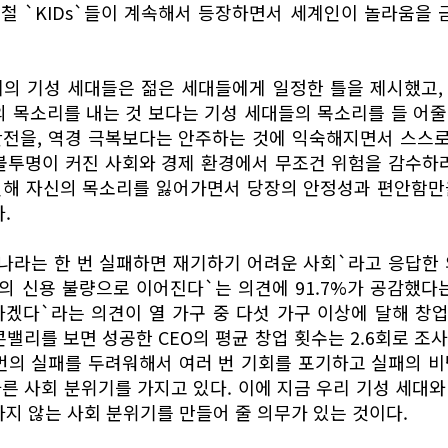
이병철 `KIDs`들이 계속해서 등장하면서 세계인이 놀라움을
의 기성 세대들은 젊은 세대들에게 일정한 틀을 제시했고, 
의 목소리를 내는 것 보다는 기성 세대들의 목소리를 들 어줄 
안전을, 역경 극복보다는 안주하는 것에 익숙해지면서 스스
불투명이 커진 사회와 경제 환경에서 무조건 위험을 감수하
인해 자신의 목소리를 잃어가면서 당장의 안정성과 편안함만
.
나라는 한 번 실패하면 재기하기 어려운 사회`라고 응답한 의견
 신용 불량으로 이어진다`는 의견에 91.7%가 공감했다는
하겠다`라는 의견이 열 가구 중 다섯 가구 이상에 달해 창
밸리를 보면 성공한 CEO의 평균 창업 횟수는 2.6회로 조사
번의 실패를 두려워해서 여러 번 기회를 포기하고 실패의 
른 사회 분위기를 가지고 있다. 이에 지금 우리 기성 세대
하지 않는 사회 분위기를 만들어 줄 의무가 있는 것이다.