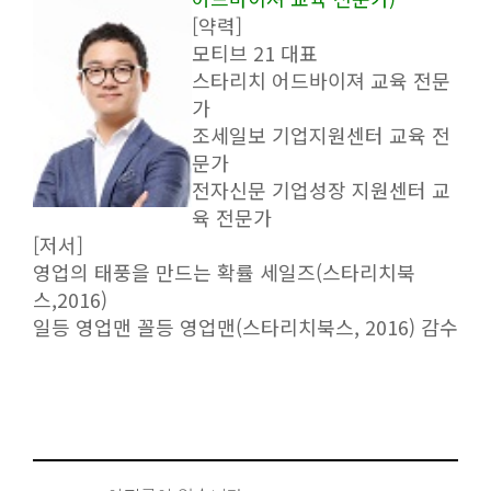
[약력]
모티브 21 대표
스타리치 어드바이져 교육 전문
가
조세일보 기업지원센터 교육 전
문가
전자신문 기업성장 지원센터 교
육 전문가
[저서]
영업의 태풍을 만드는 확률 세일즈(스타리치북
스,2016)
일등 영업맨 꼴등 영업맨(스타리치북스, 2016) 감수