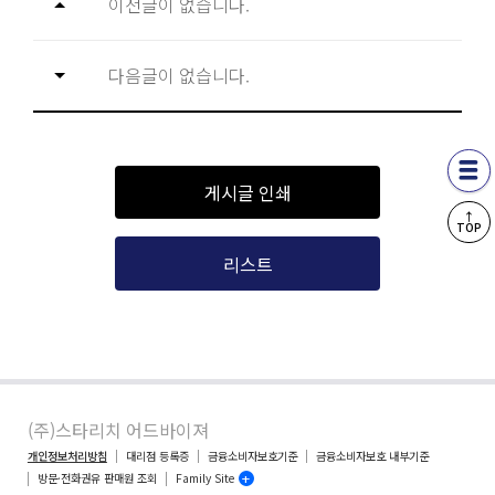
이전글이 없습니다.
다음글이 없습니다.
게시글 인쇄
↑
TOP
리스트
(주)스타리치 어드바이져
개인정보처리방침
대리점 등록증
금융소비자보호기준
금융소비자보호 내부기준
방문·전화권유 판매원 조회
Family Site