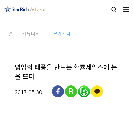
홈
커뮤니티
전문가칼럼
영업의 태풍을 만드는 확률세일즈에 눈
을 뜨다
2017-05-30