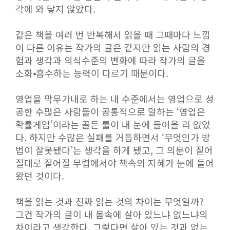
각에 와 닿지 않았다.
같은 책을 여러 번 반복해서 읽을 때 그때마다 느낌
이 다른 이유는 작가의 글은 같지만 읽는 사람의 경
험과 생각과 의식수준의 변화에 따라 작가의 글을
소화⦁흡수하는 능력이 다르기 때문이다.
영업을 막무가내로 하는 내 수준에서는 영업으로 성
공한 수많은 사람들이 공통적으로 말하는 ‘영업은
확률게임’이라는 골든 룰이 내 눈에 들어올 리 없었
다. 하지만 수많은 실패를 거듭하면서 ‘무엇인가 방
법이 잘못됐다’는 생각을 하게 됐고, 그 의문이 짙어
질대로 짙어질 무렵에서야 책속의 지혜가 눈에 들어
왔던 것이다.
책을 읽는 것과 진짜 읽는 것의 차이는 무엇일까?
그건 작가의 글이 내 몸속에 살아 있느냐 없느냐의
차이라고 생각한다. 그렇다면 살아 있는 것과 없는