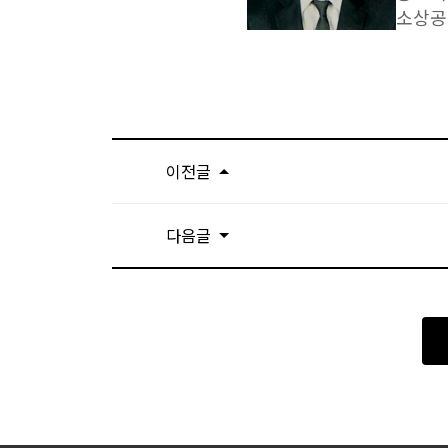
소상공
이전글
다음글