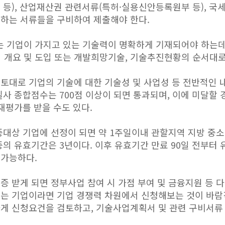
 등), 산업재산권 관련서류(특허·실용신안등록원부 등), 국
하는 서류들을 구비하여 제출해야 한다.
 기업이 가지고 있는 기술력이 명확하게 기재되어야 하는데
 개요 및 도입 또는 개발희망기술, 기술추진현황의 순서대로
토대로 기업의 기술에 대한 기술성 및 사업성 등 전반적인
실사 종합점수는 700점 이상이 되면 통과되며, 이에 미달할
재평가를 받을 수도 있다.
증대상 기업에 선정이 되면 약 1주일이내 관할지역 지방 중
의 유효기간은 3년이다. 이후 유효기간 만료 90일 전부터 
 가능하다.
증 받게 되면 정부사업 참여 시 가점 부여 및 금융지원 등 
는 기업이라면 기업 경쟁력 차원에서 신청해보는 것이 바람
게 신청요건을 검토하고, 기술사업계획서 및 관련 구비서류