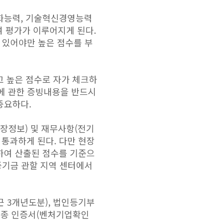
화능력, 기술혁신경영능력
여 평가가 이루어지게 된다.
 있어야만 높은 점수를 부
 높은 점수로 자가 체크하
목에 관한 증빙내용을 반드시
중요하다.
공장정보) 및 재무사항(전기
 통과하게 된다. 다만 현장
하여 산출된 점수를 기준으
증기금 관할 지역 센터에서
 3개년도분), 법인등기부
 각종 인증서(벤처기업확인