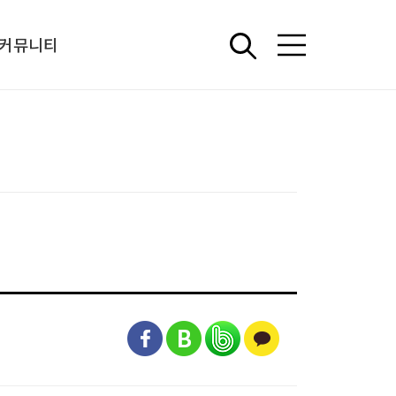
커뮤니티
언론보도
중소기업 정책 아카이브
해외 워크숍
상담신청