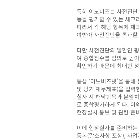
특히 이노비즈는 사전진단
등을 평가할 수 있는 체크
따라서 각 해당 항목에 체
여받아 사전진단을 통과할 
다만 사전진단의 일환인 평
여 종합점수를 임의로 높이
확인하기 때문에 최대한 
통상 ‘이노비즈넷’을 통해
및 당기 재무제표)을 입력
실사 시 해당항목과 불일
로 종합평가하게 된다. 이
현장실사 통보 및 관련 준
이에 현장실사를 준비하는 
등본(말소사항 포함), 사