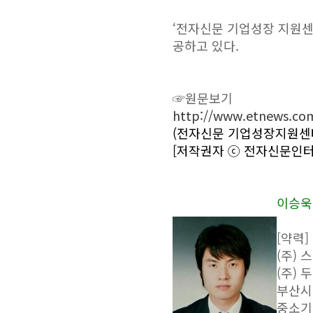
‘전자신문 기업성장 지원센
공하고 있다.
☞원문보기
http://www.etnews.co
(전자신문 기업성장지원센터 / 
[저작권자 ⓒ 전자신문인터
이승욱
[약력]
(주)
(주) 
부산시
중소기