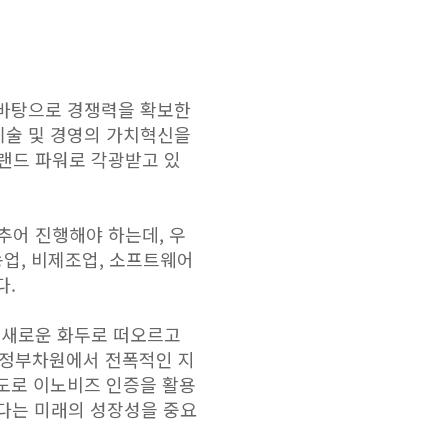
우위를 바탕으로 경쟁력을 확보한
기술 및 경영의 가치혁신을
랜드 파워로 각광받고 있
추어 진행해야 하는데, 우
농업, 비제조업, 소프트웨어
다.
 새로운 화두로 떠오르고
 정부차원에서 전폭적인 지
척도로 이노비즈 인증을 활용
보다는 미래의 성장성을 중요