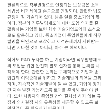
결론적으로 직무발명으로 인정되는 보상금은 소득
세법상 비과세이고 손금으로 인정되며, 관련한 법도
규정이 잘 기술되어 있다. 남은 일은 중소기업의 몫
이다. 정부의 직무발명제도에 대한 도입 의지를 잘
활용하는 기업을 보면 향후 기술기업도약의 초석으
로도 활용하고 있다. 중소기업이 종업원들에게 직무
발명을 원인으로 포상하고 세액공제까지 지원받는
다면 지나친 것이 아니라, 아주 큰 혜택이다.
적어도 R&D 투자를 하는 기업이라면 직무발명제도
의 도입을 위한 완전히 별도 절차를 통해 논의를 시
작해야 한다. 관련한 논의는 구체적으로 기업과 종
업원의 이익증대를 위하고, 기술개발의 의욕을 고취
하며, 지속적인 기술개발이 될 수 있고, 기업이 장기
간 지속 발전 가능하도록 토대를 준비해 주어야 한
다. 또한 사용자와 종업원 간의 절차상 하자 없는 규
정과 의사결정 시의 유동성을 제공할 수 있도록 보
완작업이 꼭 필요하기 때문이다.