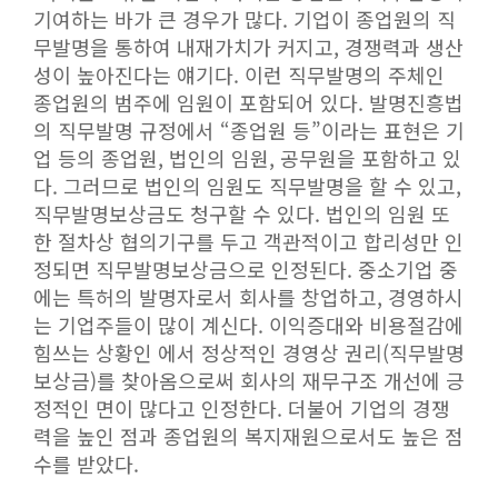
기여하는 바가 큰 경우가 많다. 기업이 종업원의 직
무발명을 통하여 내재가치가 커지고, 경쟁력과 생산
성이 높아진다는 얘기다. 이런 직무발명의 주체인
종업원의 범주에 임원이 포함되어 있다. 발명진흥법
의 직무발명 규정에서 “종업원 등”이라는 표현은 기
업 등의 종업원, 법인의 임원, 공무원을 포함하고 있
다. 그러므로 법인의 임원도 직무발명을 할 수 있고,
직무발명보상금도 청구할 수 있다. 법인의 임원 또
한 절차상 협의기구를 두고 객관적이고 합리성만 인
정되면 직무발명보상금으로 인정된다. 중소기업 중
에는 특허의 발명자로서 회사를 창업하고, 경영하시
는 기업주들이 많이 계신다. 이익증대와 비용절감에
힘쓰는 상황인 에서 정상적인 경영상 권리(직무발명
보상금)를 찾아옴으로써 회사의 재무구조 개선에 긍
정적인 면이 많다고 인정한다. 더불어 기업의 경쟁
력을 높인 점과 종업원의 복지재원으로서도 높은 점
수를 받았다.