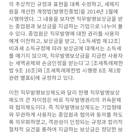
의 추상적인 규정과 표현을 대폭 수정하고, 세제지
원을 개선한 개정법(발명진흥법)을 2014년 1월에
시행하였다. 그 내용을 보자면 직무발명보상금을 받
는 종업원과 보상금을 지급하는 기업으로 나누어 볼
수 있다. 종업원은 직무발명에 대한 권리를 사용자
에게 이전하고, 보상금을 받고, ‘[소득세법 제12조]
비과세 소득규정에 따라 보상금에 대해서는 소득세
를 매기지 않으며, 직무발명보상금을 지급한 사용자
는 세액공제와 손금인정을 받는다’고 [조세특례제한
법 9조 10조]와 [조세특례제한법 시행령 8조 제1항
관련 별표6]에 규정하고 있다.
이전 직무발명보상제도와 달리 현행 직무발명보상
제도의 큰 차이점은 바로 직무발명권리의 귀속문제
와 협의제도이다. 즉 직무발명보상제도는 기업형태
와 무관하게 사용자는 종업원과 협의와 동의를 하도
록 의무화하였고, 객관성이 인정되는 규정과 합리적
절차적 요건을 통하여 지급하는 보상금은 정당한 보