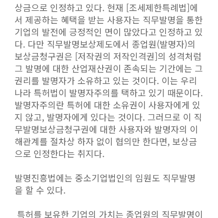
상금으로 인정하고 있다. 현재 [조세제한특례법]에
서 제공하는 혜택을 받는 사용자는 직무발명을 통한
기업의 발전에 긍정적인 면이 많았다고 인정하고 있
다. 다만 직무발명보상제도에서 종업원(발명자)의
보상금청구권은 [저작권의 저작인격권]의 성격처럼
그 발명에 대한 산업재산권이 존속되는 기간에는 그
권리를 발명자가 소유하고 있는 것이다. 이는 우리
나라 특허법이 발명자주의를 택하고 있기 때문이다.
발명자주의란 특허에 대한 소유권이 사용자에게 있
지 않고, 발명자에게 있다는 것이다. 그러므로 이 직
무발명보상금청구권에 대한 사용자와 발명자의 이
해관계를 절차상 하자 없이 협의만 한다면, 보상금
으로 인정한다는 취지다.
발명진흥법에는 중소기업법인의 임원도 직무발명
을 할 수 있다.
특허를 보유한 기업의 가치는 종업원의 직무발명이