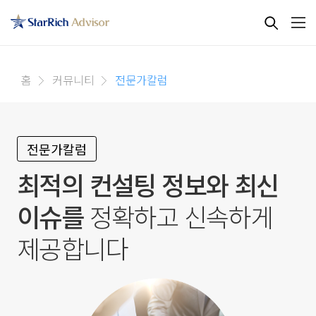
홈
커뮤니티
전문가칼럼
전문가칼럼
최적의 컨설팅 정보와 최신
이슈를
정확하고 신속하게
제공합니다