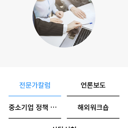
전문가칼럼
언론보도
중소기업 정책 아카이브
해외워크숍