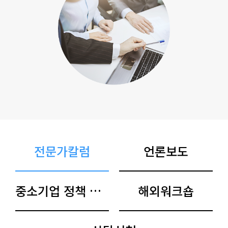
전문가칼럼
언론보도
중소기업 정책 아카이브
해외워크숍