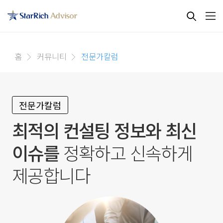
홈
커뮤니티
전문가칼럼
전문가칼럼
최적의 컨설팅 정보와 최신
이슈를
정확하고 신속하게
제공합니다