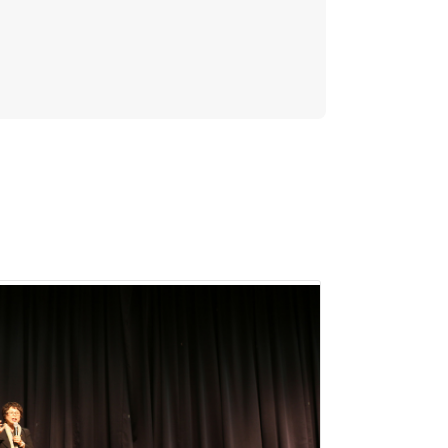
안했을 때 당시 세계 최대의 청소기 업체인 미국
한 점은 5,126대까지는 실패였다. 하지만 좌절
 사람의 손을 들어준 것이다.
이다’는 교훈을 주고 있다. 이렇게 기업가정신은
이며, 이러한 성공 스토리가 널리 퍼질 수 있도록
 다시 시작해야 하는 커다란 변화시점에 놓여 있
들의 공감대가 약하므로 스타리치 어드바이져는 ‘기
 바란다.”고 말했다.