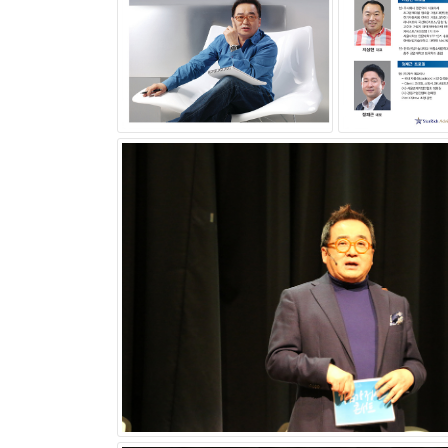
지금까지 시즌1은 ‘김영세의 기업가정신 콘서트’
로 시작하여 제2회 테라웍스 양승식 대표 ‘도전
과 한국인재인증센터 송수용 대표 ‘힐링 리더십
이어 제4회 플라즈마코리아 김선호 대표 ‘도전’ 기
판다코리아닷컴 이종식 대표 ‘공유가치경영’ 기업
제7회는 고스디자인 정석준 대표 ‘위트경영’ 기
제9회 부광정밀공업 박유근 대표 ‘미래예측 경영’
시즌2 제1회는 포디랜드 박호걸 소장 ‘갈대에서
기업을 움직이는 기업가정신은 기업문화에서 비
로 계승하고 기업의 DNA와 핵심가치를 유지하는