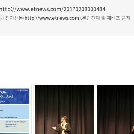
해 수많은 역경을 견뎠다. 그가 다이슨 청소기와 같은 아이디어를 고
http://www.etnews.com/20170208000484
라는 회의적인 반응으로 인해 자신의 회사에서 쫓겨났던 것이다.
ⓒ 전자신문(
http://www.etnews.com
),
무단전재 및 재배포 금지
로의 힘으로 5년간 진공청소기 시제품을 5,127대를 만들었는데 중요
성공을 거둔다. 시제품을 접한 고객들의 반응은 실로 뜨거웠다. 세상은 그
한 제품을 사용할 때 남들이 그냥 넘겨버리는 불편함을 없애주는 것
해결하는 따뜻함인 것이다.
럼 세상의 모든 사람들이 CEO의 꿈을 꿀 수 있는 기회를 제공할 것
력은 대한민국의 희망이 될 것이다.
스타리치 어드바이져 김광열 대표는 “이제는 우리나라는 모든 것을
 ‘기업가정신’이 되어야 한다. 하지만 아직 ‘기업가정신’에 대한 국민
산시키고자 한다. 이러한 노력이 우리나라를 한 단계 더 도약시키기를