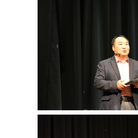
스타리치 어드바이져(대표 김광열)는 지난 1월 
기업 CEO 및 임원들이 참여하여 국내 기업인들
재 기업인 원컨덕터 정재근 대표가 ‘기술의 차별화’,
노디자인 김영세 회장은 “시즌2 1회와 마찬가지
수록 기업가정신을 알리고자 하는 뜻있는 분들이
김 회장은 “세계 최대 전자쇼인 ‘CES 2017
업가정신’에 중요한 상관관계가 있다는 것을 깨달
한다.”고 강조했다.
이제는 CEO라는 위치가 단순히 ‘최고의 자리’
는 것이 아니라 자신의 가정과 직원, 그리고 더 
약 2시간 걸쳐 진행된 콘서트를 마무리하면서 김
세계 최초의 먼지봉투 없는 다이슨 청소기, 날개