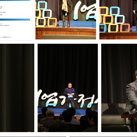
는 제1회 이노디자인 김영세 회장 ‘디자인’ 기업가정신과 세이펜전
’ 기업가정신과 후스타일 김진석 대표 ‘독서경영’ 기업가정신, 제3회 
’ 기업가정신을 주제로 진행됐다.
업가정신과 부경 대표 ‘Give & Give’ 기업가정신, 제5회 3P
가정신, 제6회 비앤알 배경철 대표 ‘노력’ 기업가정신과 미실란 이
업가정신과 체어로 안창규 대표 ‘건강한 기업문화’ 기업가정신, 제8
 기업가정신, 제10회 제이씨텍 이영재 회장 ‘포지션 경영’을 주제로
 얻은 지혜’ 기업가정신, 동국성신 강국창 회장 ‘창의적 사고와 진인
롯된다. 기업의 규모 성장에만 치우치면 장수기업의 대열에 합류하기
 힘이 있어야 100년 기업으로 발돋움할 수 있다.