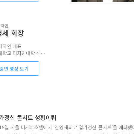
디자인
영세 회장
디자인 대표
학교 디자인대학 석좌교수
강연 영상 보기
업가정신 콘서트 성황이뤄
18일 서울 더케이호텔에서 ‘김영세의 기업가정신 콘서트’를 개최했다.