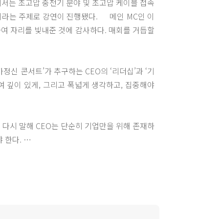
에서는 초고압 중전기 분야 및 초고압 케이블 접속
로 강연이 진행됐다. 메인 MC인 이
하여 자리를 빛내준 것에 감사하다. 매회를 거듭할
정신 콘서트’가 추구하는 CEO의 ‘리더십’과 ‘기
여 깊이 있게, 그리고 폭넓게 생각하고, 집중해야
 다시 말해 CEO는 단순히 기업만을 위해 존재하
야 한다.
에게 수여하는 ‘Sir’라는 칭호를 받은 사람으로
 자신의 회사에서 쫓겨났던 경우와 비슷하게 제임