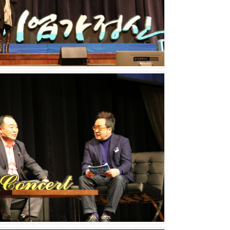
자 김철회 대표 ‘결핍이 만든 성공’ 기업가정신으
바이오에프디엔씨 모상현 대표 ‘R&D’ 기업가정신
자기경영연구소 강규형 대표 ‘셀프리더십’ 기업가정신과
동현 대표 ‘동반성장’ 기업가정신이 진행됐다.
회 다원물산 정근용 대표 ‘감성경영’ 기업가정신,
 열렸다.
사대천명’의 기업가정신으로 진행한 바 있다.
 어렵다. 창업주의 경영 노하우와 철학을 제대
‘김영세의 기업가정신 콘서트’의 강연과 ‘스타리치 CEO 기업가정신 플랜’ 상담을 희망한다면 스타리치 기업가정신으로 문의하면 된다.