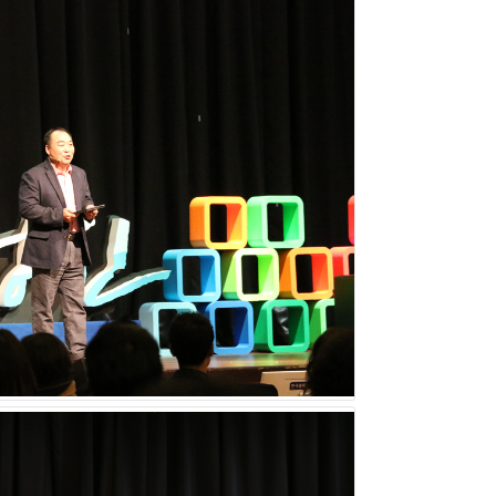
 현재까지 12회를 맞은 이 행사는 200여 명의
에서는 초고압 중전기 분야 및 초고압 케이블 접속
로 강연이 진행됐다. 메인 MC인 이
하여 자리를 빛내준 것에 감사하다. 매회를 거듭할
정신 콘서트’가 추구하는 CEO의 ‘리더십’과 ‘기
여 깊이 있게, 그리고 폭넓게 생각하고, 집중해야
 다시 말해 CEO는 단순히 기업만을 위해 존재하
야 한다.
에게 수여하는 ‘Sir’라는 칭호를 받은 사람으로