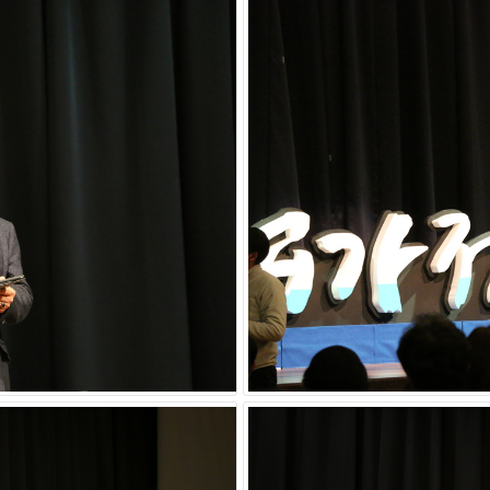
18일 서울 더케이호텔에서 ‘김영세의 기업가정신 콘서트’를 개최했다.
의 경영철학과 경영 노하우를 공유하는 장으로 마련됐다. 이날 행사
 국내 자물쇠 시장 1위 기업인 자커 정재근 대표가 ‘기다림 경영’이라는 주제
로 건강한 기업가정신을 지닌 기업 CEO 및 임원 분들이 많이 참석
 많아서 기쁘게 생각한다.”고 전했다.
’을 관람하면서 올해 직면해있는 대한민국의 현실과 거대한 변화가 ‘기업가
았다.”며 덧붙여 “우리나라 국민들이 이제는 좀 더 리더십에 대하
에 머물러 있는 것이 아니라 ‘에너자이저’의 역할까지 확대되어야 한다.
나아가 직원의 가정까지 기쁘게 만들고, 힘을 줄 수 있는 위치가 되어
 회장은 제임스 다이슨을 예로 들었다. 제임스 다이슨은 존경받는 인물
 없는 선풍기 등 혁신적인 히트상품을 개발한 사람이다.