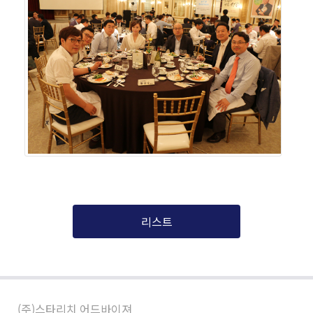
리스트
(주)스타리치 어드바이져