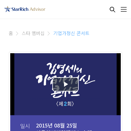
홈
스타 멤버십
기업가정신 콘서트
2015년 08월 25일
일시