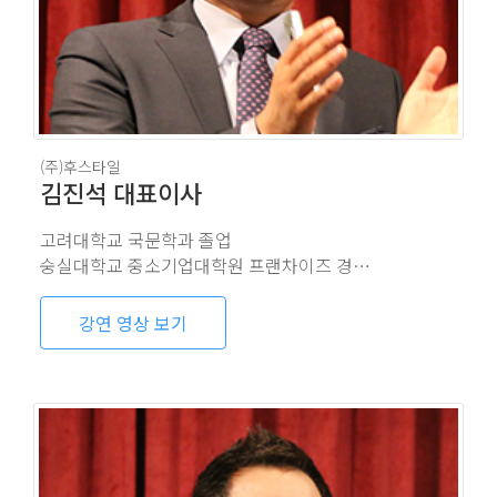
(주)후스타일
김진석 대표이사
고려대학교 국문학과 졸업
숭실대학교 중소기업대학원 프랜차이즈 경영학과 졸업(경영학 석사)
강연 영상 보기