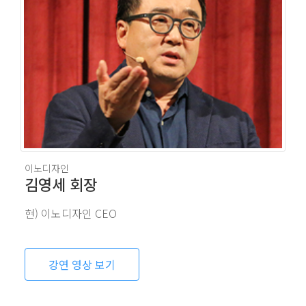
이노디자인
김영세 회장
현) 이노디자인 CEO
강연 영상 보기