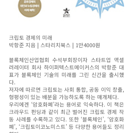
크립토 경제의 미래
박항준 지음 | 스타리치북스 | 1만4000원
블록체인산업협회 수석부회장이자 스타트업 액셀
러레이터 회사 하이퍼텍스트메이커스의 박항준 대
표가 블록체인 기술의 미래를 그린 신간을 출시했
다.
저자에 따르면 크립토는 사회 통합, 공동 이익 창출,
형평성이 있는 배분을 가능하도록 하는 매개체다.
우리에겐 ‘암호화폐’라는 용어로 익숙하다. 이 책은
크라우드 펀딩과 같이 최근 벌어진 크립토 경제 작
동 사례를 수록하고 있다. 또한 ‘블록체인’, ‘암호화
폐’, ‘크립토이코노미스트’ 등 다양한 용어들도 정리