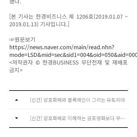
했다.
[본 기사는 한경비즈니스 제 1206호(2019.01.07 ~
2019.01.13) 기사입니다.]
☞원문보기
https://news.naver.com/main/read.nhn?
mode=LSD&mid=sec&sid1=004&oid=050&aid=00
<저작권자 © 한경BUSINESS 무단전재 및 재배포
금지>
[신간] 암호화폐와 블록체인이 그리는 유토피아
[신간] 암호화폐로 이해하는 공포영화보다 무서운 금융이야기 『크립토 경제의 미래』