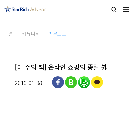
홈
커뮤니티
언론보도
[이 주의 책] 온라인 쇼핑의 종말 外​
2019-01-08