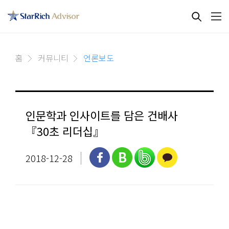
홈
커뮤니티
언론보도
인문학과 인사이트를 담은 건배사
『30초 리더십』​
2018-12-28