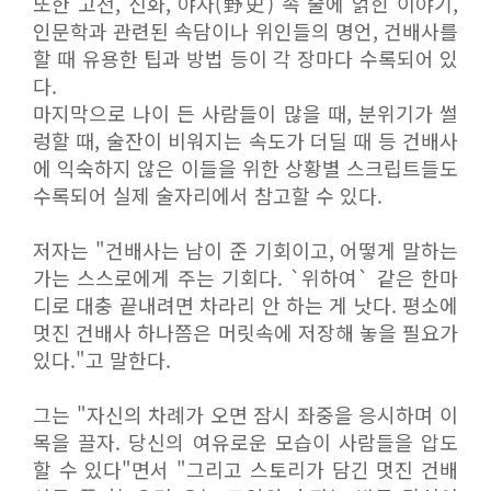
또한 고전, 신화, 야사(野史) 속 술에 얽힌 이야기,
인문학과 관련된 속담이나 위인들의 명언, 건배사를
할 때 유용한 팁과 방법 등이 각 장마다 수록되어 있
다.
마지막으로 나이 든 사람들이 많을 때, 분위기가 썰
렁할 때, 술잔이 비워지는 속도가 더딜 때 등 건배사
에 익숙하지 않은 이들을 위한 상황별 스크립트들도
수록되어 실제 술자리에서 참고할 수 있다.
저자는 "건배사는 남이 준 기회이고, 어떻게 말하는
가는 스스로에게 주는 기회다. `위하여` 같은 한마
디로 대충 끝내려면 차라리 안 하는 게 낫다. 평소에
멋진 건배사 하나쯤은 머릿속에 저장해 놓을 필요가
있다."고 말한다.
그는 "자신의 차례가 오면 잠시 좌중을 응시하며 이
목을 끌자. 당신의 여유로운 모습이 사람들을 압도
할 수 있다"면서 "그리고 스토리가 담긴 멋진 건배