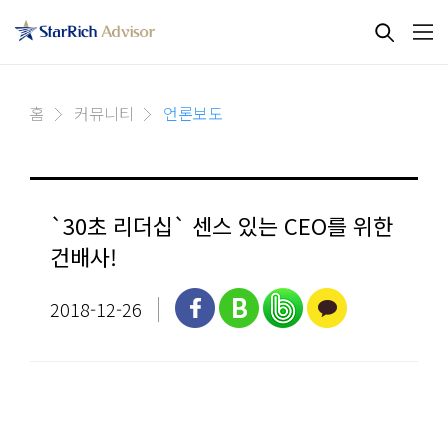
홈
커뮤니티
언론보도
`30초 리더십` 센스 있는 CEO를 위한
건배사! ​
2018-12-26