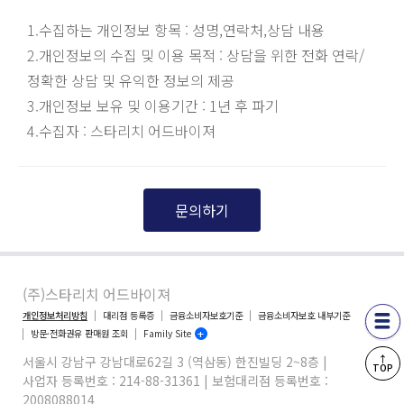
1.수집하는 개인정보 항목 : 성명,연락처,상담 내용
2.개인정보의 수집 및 이용 목적 : 상담을 위한 전화 연락/
정확한 상담 및 유익한 정보의 제공
3.개인정보 보유 및 이용기간 : 1년 후 파기
4.수집자 : 스타리치 어드바이져
문의하기
(주)스타리치 어드바이져
개인정보처리방침
대리점 등록증
금융소비자보호기준
금융소비자보호 내부기준
방문·전화권유 판매원 조회
Family Site
↑
서울시 강남구 강남대로62길 3 (역삼동) 한진빌딩 2~8층 |
TOP
사업자 등록번호 : 214-88-31361 | 보험대리점 등록번호 :
2008088014