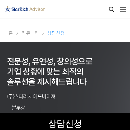
홈
커뮤니티
상담신청
전문성, 유연성, 창의성으로
기업 상황에 맞는 최적의
솔루션을 제시해드립니다
(주)스타리치 어드바이져
본부장
상담신청