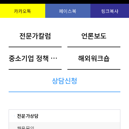
카카오톡
페이스북
링크복사
전문가칼럼
언론보도
중소기업 정책 아카이브
해외워크숍
상담신청
전문가상담
채용문의