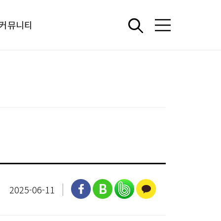
커뮤니티
언론보도
중소기업 정책 아카이브
해외 워크숍
상담신청
2025-06-11