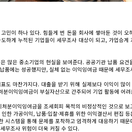
고민이 하나 있다. 힘들게 번 돈을 회사에 쌓아둔 것이 오
과도하게 누적된 기업들이 세무조사 대상이 되고, 가업승계 
험은 많은 중소기업의 현실을 보여준다. 공공기관 납품 요건
국 납품에는 성공했지만, 실체 없는 이익잉여금 때문에 세무조
대표도 마찬가지다. 대출을 받기 위해 실제보다 이익이 많
미처분이익잉여금이 부실자산으로 간주되어 기업 활동에 어려
 미처분이익잉여금을 조세회피 목적의 비정상적인 것으로 보고
 인한 가공이익, 납품·입찰·제휴를 위한 이익결산서 편집 등
밀한 시스템을 통해 문제를 포착하고 엄격하게 대응하기 때문
세무조사 위험이 더욱 커질 수 있다.