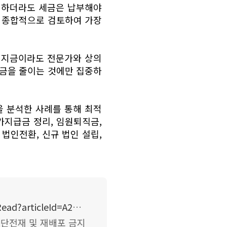
리하더라도 세금은 납부해야
을 종합적으로 검토하여 가장
. 지금이라도 전문가와 상의
세금을 줄이는 것에만 집중하
 분석한 사례를 통해 최적
가지급금 정리, 임원퇴직금,
법인전환, 신규 법인 설립,
https://www.wowtv.co.kr/NewsCenter/News/Read?articleId=A202506090244
),무단전재 및 재배포 금지