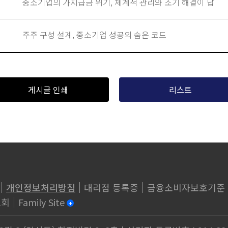
중소기업의 가지급금 위기, 체계적 관리와 조기 해결이 답
주주 구성 설계, 중소기업 성공의 숨은 코드
게시글 인쇄
리스트
개인정보처리방침
대리점 등록증
금융소비자보호기준
조회
Family Site