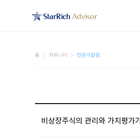
홈
커뮤니티
전문가칼럼
비상장주식의 관리와 가치평가가