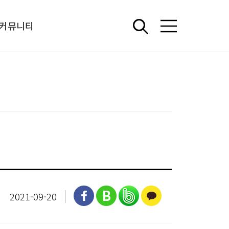
커뮤니티
언론보도
중소기업 정책 아카이브
해외 워크숍
상담신청
2021-09-20