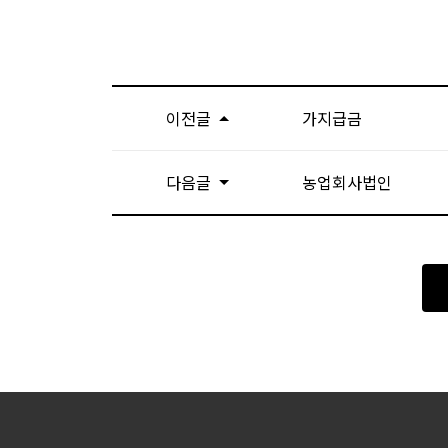
이전글
가지급금
다음글
농업회사법인