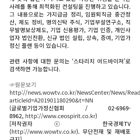
사례를 통해 최적화된 컨설팅을 진행하고 있습니다.
그 내용으로는 가지급금 정리, 임원퇴직금 중간정
산, 제도 정비, 명의신탁 주식, 기업부설연구소, 직
무발명보상제도, 기업 신용평가, 기업 인증, 개인사
업자 법인전환, 신규 법인 설립, 상속, 증여, 기업가
정신 플랜 등이 있습니다.
관련 사항에 대한 문의는 ‘스타리치 어드바이져’로
검색하면 가능합니다.
☞원문보기
http://news.wowtv.co.kr/NewsCenter/News/Rea
articleId=A201901180290&t=NN
(글로벌기업가정신협회 / 02-6969-
8962,
http://www.ceospirit.co.kr
)
[저작권자 ⓒ 한국경제TV
(
http://www.wowtv.co.kr
). 무단전재 및 재배포
금지]