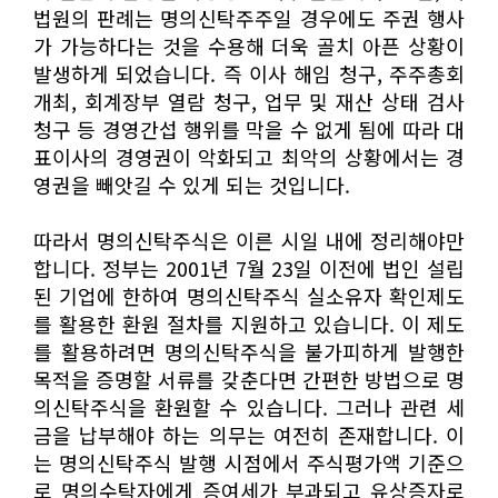
법원의 판례는 명의신탁주주일 경우에도 주권 행사
가 가능하다는 것을 수용해 더욱 골치 아픈 상황이
발생하게 되었습니다. 즉 이사 해임 청구, 주주총회
개최, 회계장부 열람 청구, 업무 및 재산 상태 검사
청구 등 경영간섭 행위를 막을 수 없게 됨에 따라 대
표이사의 경영권이 악화되고 최악의 상황에서는 경
영권을 빼앗길 수 있게 되는 것입니다.
따라서 명의신탁주식은 이른 시일 내에 정리해야만
합니다. 정부는 2001년 7월 23일 이전에 법인 설립
된 기업에 한하여 명의신탁주식 실소유자 확인제도
를 활용한 환원 절차를 지원하고 있습니다. 이 제도
를 활용하려면 명의신탁주식을 불가피하게 발행한
목적을 증명할 서류를 갖춘다면 간편한 방법으로 명
의신탁주식을 환원할 수 있습니다. 그러나 관련 세
금을 납부해야 하는 의무는 여전히 존재합니다. 이
는 명의신탁주식 발행 시점에서 주식평가액 기준으
로 명의수탁자에게 증여세가 부과되고 유상증자로