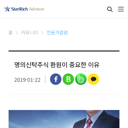
홈
커뮤니티
전문가칼럼
명의신탁주식 환원이 중요한 이유
2019-01-22