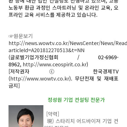
환 등에 대한 법인 컨설팅도 진행하고 있으며, 고용
노동부 환급 과정인 스마트러닝 및 온라인 교육, 오
프라인 교육 서비스를 제공하고 있습니다.
☞원문보기
http://news.wowtv.co.kr/NewsCenter/News/Rea
articleId=A201812270513&t=NN
(글로벌기업가정신협회 / 02-6969-
8962,
http://www.ceospirit.co.kr
)
[저작권자 ⓒ 한국경제TV
(
http://www.wowtv.co.kr
). 무단전재 및 재배포
금지]
정성원 기업 컨설팅 전문가
[약력]
現) 스타리치 어드바이져 기업 컨