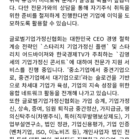
다. 다만 전문가와의 상담을 통해 자기주식 취득을
위한 준비를 철저하게 진행한다면 기업에 이익을 도
모하도록 활용할 수 있습니다.
글로벌기업가정신협회는 대한민국 CEO 경영 철학
계승 전략인 `스타리치 기업가정신 플랜` 및 스타
리치 어드바이져와 한국경제TV가 주최하는 `김영
세의 기업가정신 콘서트`에 대하여 전문가 지원 서
비스를 진행 중입니다. ‘중소기업에서 중견기업으
로, 중견기업에서 대기업으로!’라는 슬로건을 기반
으로 차세대 기업가 육성, 기업의 지속 성장을 위한
융합 네트워크 활동을 전개해 나가고 있습니다.
또한 글로벌기업가정신협회는 가업 승계, 기업가정
신, 상속, 증여, 임원 퇴직금 중간정산, 가지급금, 명
의신탁주식(차명주식), 특허(직무발명보상제도), 기
업부설연구소, 법인 정관, 기업신용평가, 기업 인증
(벤처기업, ISO, 이노비즈 등), 개인사업자 법인 전