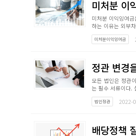
미처분 이익
미처분 이익잉여금은
하는 이유는 외부차
미처분이익잉여금
정관 변경을
모든 법인은 정관이
는 필수 서류이다. 
2022-0
법인정관
배당정책 잘