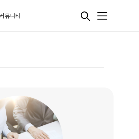
커뮤니티
언론보도
중소기업 정책 아카이브
해외 워크숍
상담신청