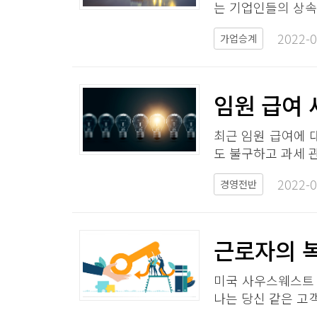
는 기업인들의 상속
2022-0
가업승계
임원 급여 
최근 임원 급여에 
도 불구하고 과세 
2022-0
경영전반
근로자의 복
미국 사우스웨스트 
나는 당신 같은 고