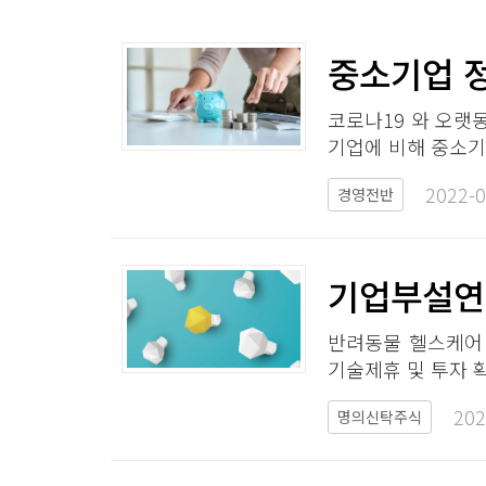
중소기업 정
코로나19 와 오랫
기업에 비해 중소기
2022-0
경영전반
기업부설연구
반려동물 헬스케어 
기술제휴 및 투자 
202
명의신탁주식