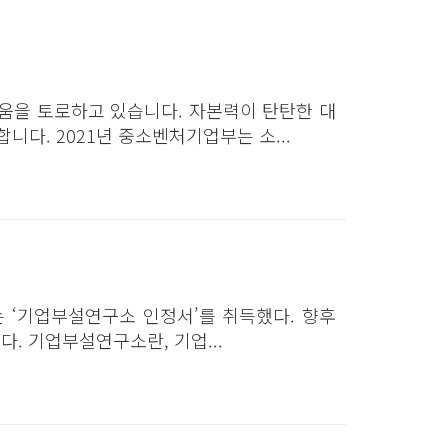
움을 토로하고 있습니다. 자본력이 탄탄한 대
다. 2021년 중소벤처기업부는 소...
 ‘기업부설연구소 인정서’를 취득했다. 향후
. 기업부설연구소란, 기업...