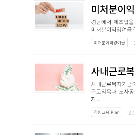
미처분이익잉
경남에서 제조업을 
미처분이익잉여금으로
미처분이익잉여금
사내근로복
사내근로복지기금이
근로의욕과 노사공
자...
20
직원교육 Plan