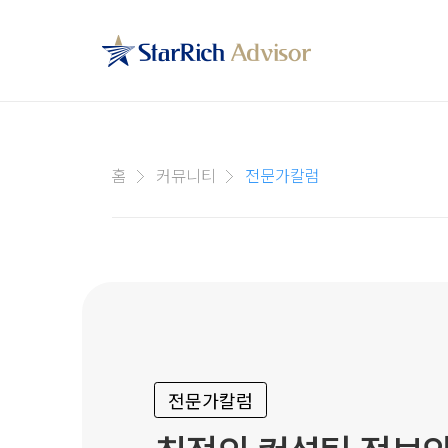
홈
커뮤니티
전문가칼럼
전문가칼럼