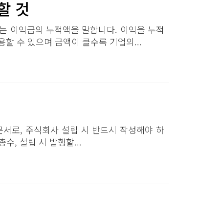
것​​
는 이익금의 누적액을 말합니다. 이익을 누적
 수 있으며 금액이 클수록 기업의...
문서로, 주식회사 설립 시 반드시 작성해야 하
수, 설립 시 발행할...