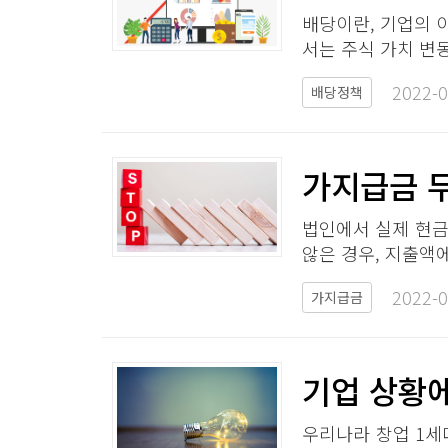
배당이란, 기업의 
서는 주식 가치 변
2022-0
배당정책
가지급금 무
법인에서 실제 현
않은 경우, 지출액
2022-0
가지급금
기업 상황에
우리나라 창업 1세